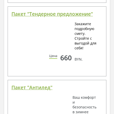
Пакет "Тендерное предложение"
Закажите
подробную
смету.
Стройте с
выгодой для
себя!
660
Цена
BYN.
Пакет "Антилед"
Ваш комфорт
и
безопасность
в зимнее