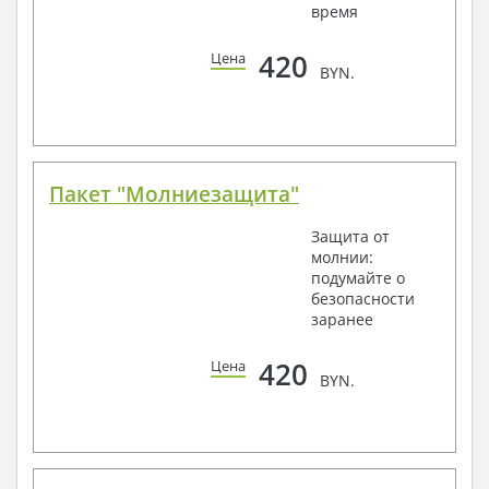
время
420
Цена
BYN.
Пакет "Молниезащита"
Защита от
молнии:
подумайте о
безопасности
заранее
420
Цена
BYN.