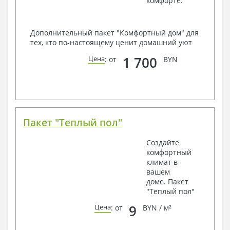
комфорте.
Дополнительный пакет "Комфортный дом" для
тех, кто по-настоящему ценит домашний уют
1 700
Цена
: от
BYN
Пакет "Теплый пол"
Создайте
комфортный
климат в
вашем
доме. Пакет
"Теплый пол"
9
Цена
: от
BYN / м²