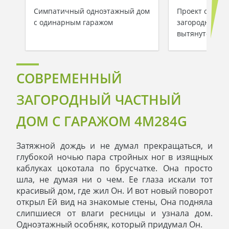
Симпатичный одноэтажный дом
Проект одноэт
с одинарным гаражом
загородного к
вытянутой фо
СОВРЕМЕННЫЙ
ЗАГОРОДНЫЙ ЧАСТНЫЙ
ДОМ С ГАРАЖОМ 4M284G
Затяжной дождь и не думал прекращаться, и
глубокой ночью пара стройных ног в изящных
каблуках цокотала по брусчатке. Она просто
шла, не думая ни о чем. Ее глаза искали тот
красивый дом, где жил Он. И вот новый поворот
открыл Ей вид на знакомые стены, Она подняла
слипшиеся от влаги ресницы и узнала дом.
Одноэтажный особняк, который придумал Он.