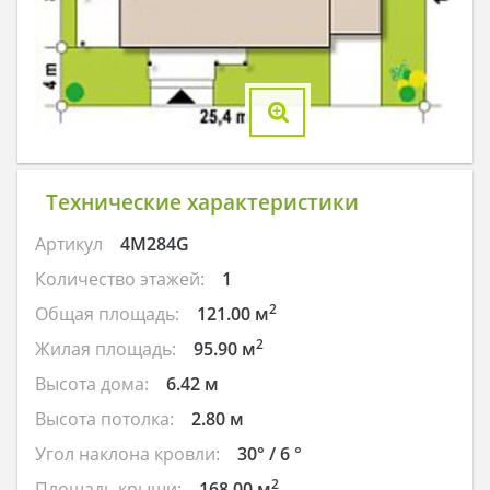
Технические характеристики
Артикул
4M284G
Количество этажей:
1
2
Общая площадь:
121.00 м
2
Жилая площадь:
95.90 м
Высота дома:
6.42 м
Высота потолка:
2.80 м
Угол наклона кровли:
30° / 6 °
2
Площадь крыши:
168.00 м