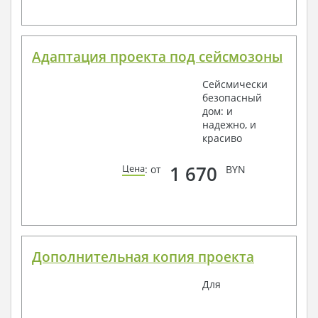
Адаптация проекта под сейсмозоны
Сейсмически
безопасный
дом: и
надежно, и
красиво
1 670
Цена
: от
BYN
Дополнительная копия проекта
Для