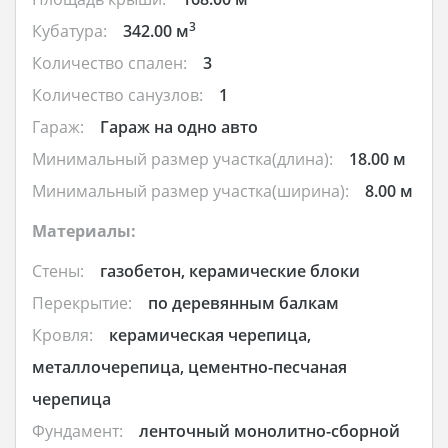
3
Кубатура:
342.00 м
Количество спален:
3
Количество санузлов:
1
Гараж:
Гараж на одно авто
Минимальный размер участка(длина):
18.00 м
Минимальный размер участка(ширина):
8.00 м
Материалы:
Стены:
газобетон, керамические блоки
Перекрытие:
по деревянным балкам
Кровля:
керамическая черепица,
металлочерепица, цементно-песчаная
черепица
Фундамент:
ленточный монолитно-сборной