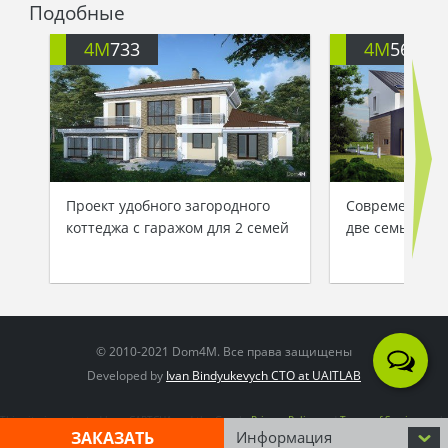
Ночная луна освещала небо, и с земли казалось,
Подобные
что два созвездия просто молча светят на небе
звездами-крапинками, но две не спящие
4M
733
4M
564
подруги до самого рассвета болтали о том, как
хорошо быть просто человеком и жить в
теплом, просторном доме, любуясь с террасы на
вечернее небо…
Проект удобного загородного
Современный 
коттеджа с гаражом для 2 семей
две семьи
© 2010-2021 Dom4M. Все права защищены
Developed by
Ivan Bindyukevych CTO at UAITLAB
This site is protected by reCAPTCHA and the Google
Privacy Policy
and
Terms of Service
apply
ЗАКАЗАТЬ
Информация