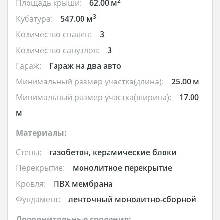
2
Площадь крыши:
62.00 м
3
Кубатура:
547.00 м
Количество спален:
3
Количество санузлов:
3
Гараж:
Гараж на два авто
Минимальный размер участка(длина):
25.00 м
Минимальный размер участка(ширина):
17.00
м
Материалы:
Стены:
газобетон, керамические блоки
Перекрытие:
монолитное перекрытие
Кровля:
ПВХ мембрана
Фундамент:
ленточный монолитно-сборной
Дополнительные сведения: