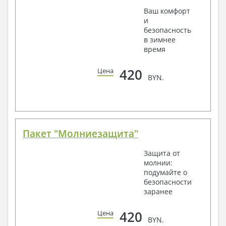
Ваш комфорт
и
безопасность
в зимнее
время
420
Цена
BYN.
Пакет "Молниезащита"
Защита от
молнии:
подумайте о
безопасности
заранее
420
Цена
BYN.