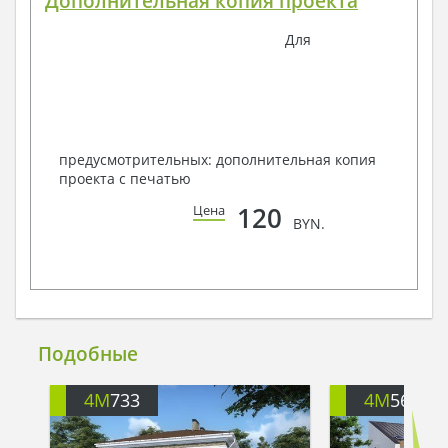
Дополнительная копия проекта
Для
предусмотрительных: дополнительная копия
проекта с печатью
120
Цена
BYN.
Подобные
4M
733
4M
564