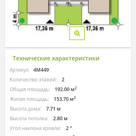
Технические характеристики
Артикул
4M449
Количество этажей:
2
2
Общая площадь:
192.00 м
2
Жилая площадь:
153.70 м
Высота дома:
7.71 м
Высота потолка:
2.80 м
Угол наклона кровли:
2 °