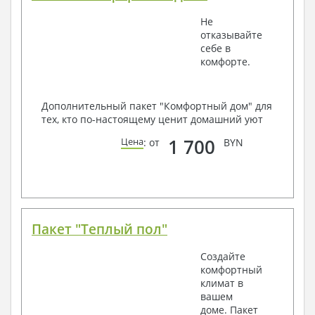
Не
отказывайте
себе в
комфорте.
Дополнительный пакет "Комфортный дом" для
тех, кто по-настоящему ценит домашний уют
1 700
Цена
: от
BYN
Пакет "Теплый пол"
Создайте
комфортный
климат в
вашем
доме. Пакет