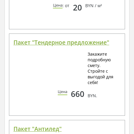
20
Цена
: от
BYN / м²
Пакет "Тендерное предложение"
Закажите
подробную
смету.
Стройте с
выгодой для
себя!
660
Цена
BYN.
Пакет "Антилед"