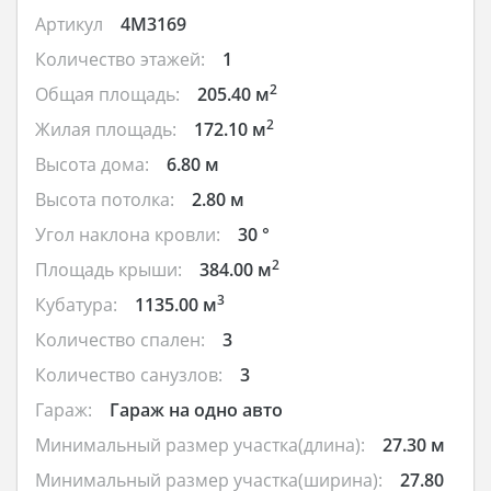
Артикул
4M3169
Количество этажей:
1
2
Общая площадь:
205.40 м
2
Жилая площадь:
172.10 м
Высота дома:
6.80 м
Высота потолка:
2.80 м
Угол наклона кровли:
30 °
2
Площадь крыши:
384.00 м
3
Кубатура:
1135.00 м
Количество спален:
3
Количество санузлов:
3
Гараж:
Гараж на одно авто
Минимальный размер участка(длина):
27.30 м
Минимальный размер участка(ширина):
27.80