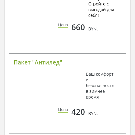
Стройте с
выгодой для
себя!
660
Цена
BYN.
Пакет "Антилед"
Ваш комфорт
и
безопасность
в зимнее
время
420
Цена
BYN.