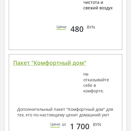
чистота и
свежий воздух
480
Цена
:
BYN
Пакет "Комфортный дом"
Не
отказывайте
себе в
комфорте.
Дополнительный пакет "Комфортный дом" для
тех, кто по-настоящему ценит домашний уют
1 700
Цена
: от
BYN