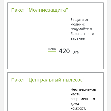
Пакет "Молниезащита"
Защита от
молнии:
подумайте о
безопасности
заранее
420
Цена
BYN.
Пакет "Центральный пылесос"
Неотъемлемая
часть
современного
дома -
комфорт,