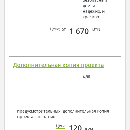
безопасный
дом: и
надежно, и
красиво
1 670
Цена
: от
BYN
Дополнительная копия проекта
Для
предусмотрительных: дополнительная копия
проекта с печатью
120
Цена
BYN.