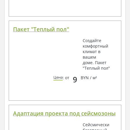
Пакет "Теплый пол"
Создайте
комфортный
климат в
вашем
доме. Пакет
"Теплый пол"
9
Цена
: от
BYN / м²
Адаптация проекта под сейсмозоны
Сейсмически