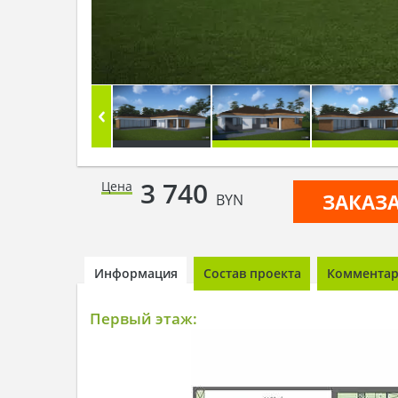
3 740
Цена
ЗАКАЗ
BYN
Информация
Состав проекта
Комментари
Первый этаж: