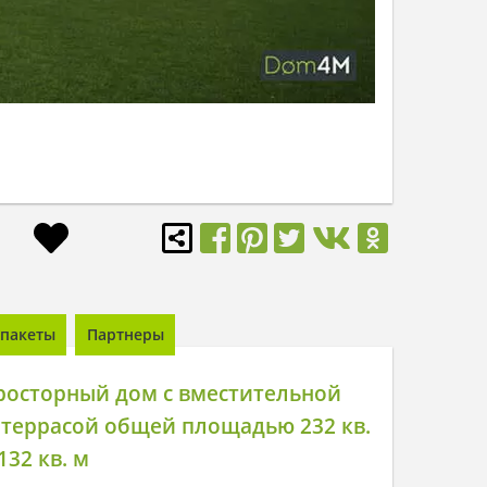
пакеты
Партнеры
росторный дом с вместительной
 террасой общей площадью 232 кв.
132 кв. м