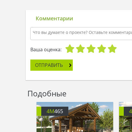
Комментарии
Ваша оценка:
ОТПРАВИТЬ
Подобные
4M
465