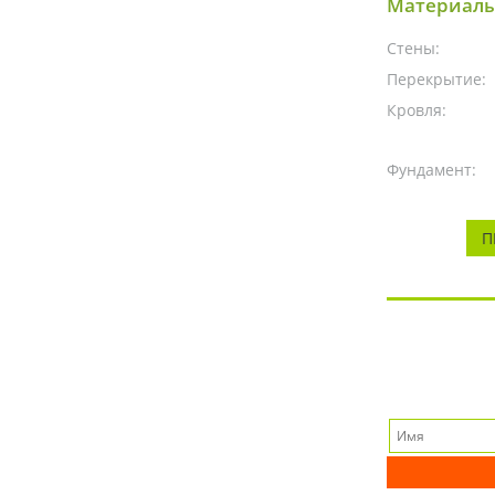
Материалы
Стены:
Перекрытие:
Кровля:
Фундамент:
П