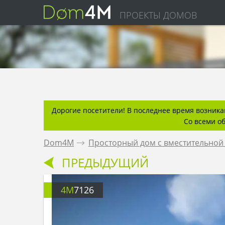
ПРОЕКТЫ ДОМОВ
Дорогие посетители! В последнее время возникаю
Со всеми о
Dom4M
.
Просторный дом с вместительной 
ПРЕДЫДУЩИЙ
4M
7126