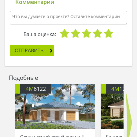
Комментарии
Ваша оценка:
ОТПРАВИТЬ
Подобные
4M
6122
4M
176
Одноэтажный жилой дом на 4
Красивый одн