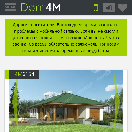
Дорогие посетители! В последнее время возникают
проблемы с мобильной связью. Если вы не смогли
дозвониться, пишите - мессенджер/ эл.почта/ заказ
звонка. Со всеми обязательно свяжемся). Приносим
свои извинения за временные неудобства.
4M
6154