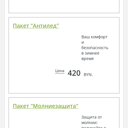
Пакет "Антилед"
Ваш комфорт
и
безопасность
в зимнее
время
420
Цена
BYN.
Пакет "Молниезащита"
Защита от
молнии:
подумайте о