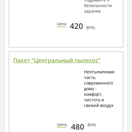
безопасности
заранее
420
Цена
BYN.
Пакет "Центральный пылесос"
Неотъемлемая
часть
современного
дома -
комфорт,
чистота и
свежий воздух
480
Цена
:
BYN