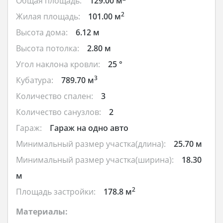
Общая площадь:
129.00 м
2
Жилая площадь:
101.00 м
Высота дома:
6.12 м
Высота потолка:
2.80 м
Угол наклона кровли:
25 °
3
Кубатура:
789.70 м
Количество спален:
3
Количество санузлов:
2
Гараж:
Гараж на одно авто
Минимальный размер участка(длина):
25.70 м
Минимальный размер участка(ширина):
18.30
м
2
Площадь застройки:
178.8 м
Материалы: