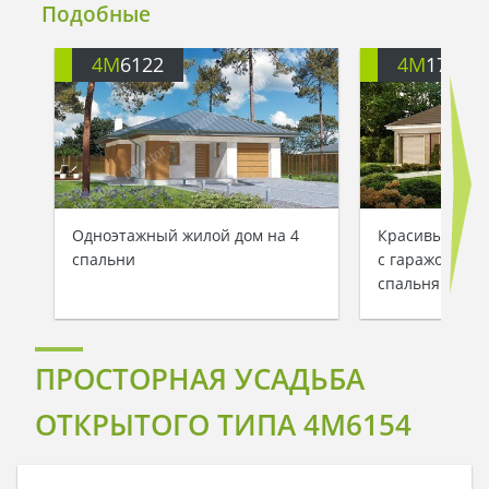
Подобные
4M
6122
4M
176
Одноэтажный жилой дом на 4
Красивый одн
спальни
с гаражом и 4
спальнями
ПРОСТОРНАЯ УСАДЬБА
ОТКРЫТОГО ТИПА 4M6154