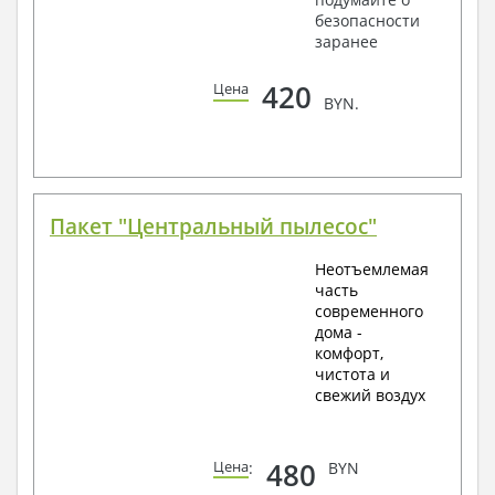
безопасности
заранее
420
Цена
BYN.
Пакет "Центральный пылесос"
Неотъемлемая
часть
современного
дома -
комфорт,
чистота и
свежий воздух
480
Цена
:
BYN