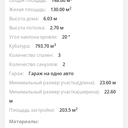
Общая площадь:
148.00 м
2
Жилая площадь:
130.00 м
Высота дома:
6.03 м
Высота потолка:
2.70 м
Угол наклона кровли:
20 °
3
Кубатура:
793.70 м
Количество спален:
3
Количество санузлов:
2
Гараж:
Гараж на одно авто
Минимальный размер участка(длина):
23.60 м
Минимальный размер участка(ширина):
22.60
м
2
Площадь застройки:
203.5 м
Материалы: