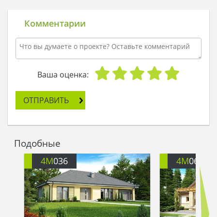
Комментарии
Ваша оценка:
ОТПРАВИТЬ
Подобные
4M
036
4M
068