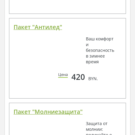
Пакет "Антилед"
Ваш комфорт
и
безопасность
в зимнее
время
420
Цена
BYN.
Пакет "Молниезащита"
Защита от
молнии:
подумайте о