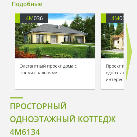
Подобные
4M
036
4M
068
Элегантный проект дома с
Проект компак
тремя спальнями
одноэтажного 
интересного 
ПРОСТОРНЫЙ
ОДНОЭТАЖНЫЙ КОТТЕДЖ
4M6134