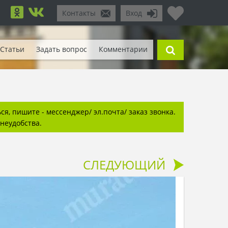
Контакты
Вход
Статьи
Задать вопрос
Комментарии
я, пишите - мессенджер/ эл.почта/ заказ звонка.
неудобства.
СЛЕДУЮЩИЙ