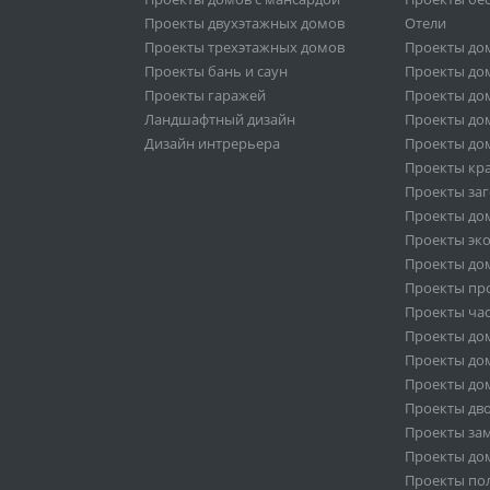
Проекты двухэтажных домов
Отели
Проекты трехэтажных домов
Проекты до
Проекты бань и саун
Проекты дом
Проекты гаражей
Проекты дом
Ландшафтный дизайн
Проекты дом
Дизайн интрерьера
Проекты дом
Проекты кр
Проекты за
Проекты дом
Проекты эк
Проекты дом
Проекты пр
Проекты ча
Проекты дом
Проекты дом
Проекты дом
Проекты дв
Проекты за
Проекты дом
Проекты по