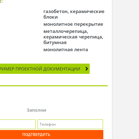
:
газобетон, керамические
блоки
монолитное перекрытие
металлочерепица,
керамическая черепица,
битумная
монолитная лента
РИМЕР ПРОЕКТНОЙ ДОКУМЕНТАЦИИ
Заполни