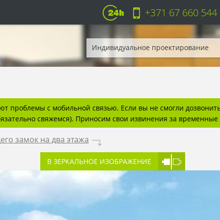
+371 67 660 544
Индивидуальное проектирование
т проблемы с мобильной связью. Если вы не смогли дозвонитьс
бязательно свяжемся). Приносим свои извинения за временные 
го замок на два этажа
.
В ЗЕРКАЛЬНОЕ ИЗОБРАЖЕНИЕ