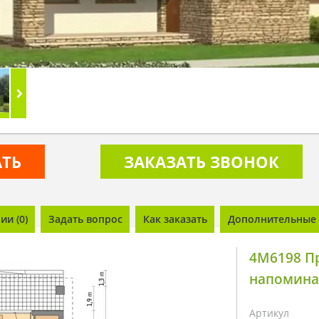
АТЬ
ЗАКАЗАТЬ ЗВОНОК
и (0)
Задать вопрос
Как заказать
Дополнительные 
4M6198 П
напомина
Артикул