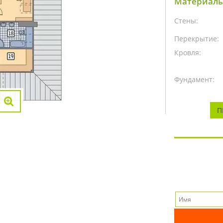
Материалы
Стены:
Перекрытие:
Кровля:
Фундамент:
П