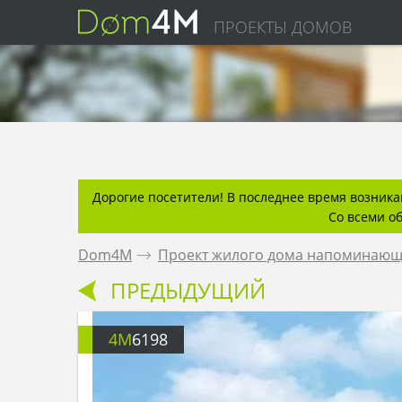
ПРОЕКТЫ ДОМОВ
Дорогие посетители! В последнее время возникаю
Со всеми о
Dom4M
.
Проект жилого дома напоминающе
ПРЕДЫДУЩИЙ
4M
6198