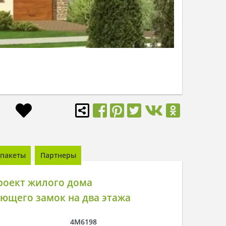
пакеты
Партнеры
роект жилого дома
ющего замок на два этажа
4M6198