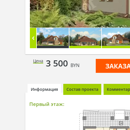
3 500
Цена
ЗАКАЗ
BYN
Информация
Состав проекта
Комментари
Первый этаж: