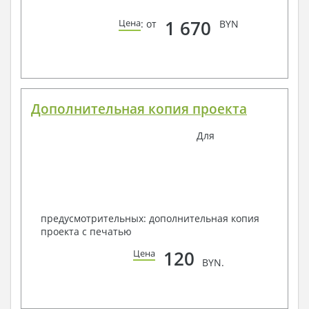
1 670
Цена
: от
BYN
Дополнительная копия проекта
Для
предусмотрительных: дополнительная копия
проекта с печатью
120
Цена
BYN.