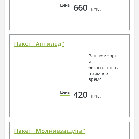
660
Цена
BYN.
Пакет "Антилед"
Ваш комфорт
и
безопасность
в зимнее
время
420
Цена
BYN.
Пакет "Молниезащита"