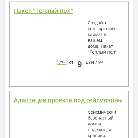
Пакет "Теплый пол"
Создайте
комфортный
климат в
вашем
доме. Пакет
"Теплый пол"
9
Цена
: от
BYN / м²
Адаптация проекта под сейсмозоны
Сейсмически
безопасный
дом: и
надежно, и
красиво