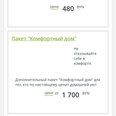
480
Цена
:
BYN
Пакет "Комфортный дом"
Не
отказывайте
себе в
комфорте.
Дополнительный пакет "Комфортный дом" для
тех, кто по-настоящему ценит домашний уют
1 700
Цена
: от
BYN