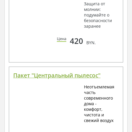
Защита от
молнии:
подумайте о
безопасности
заранее
420
Цена
BYN.
Пакет "Центральный пылесос"
Неотъемлемая
часть
современного
дома -
комфорт,
чистота и
свежий воздух