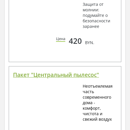
Защита от
молнии:
подумайте о
безопасности
заранее
420
Цена
BYN.
Пакет "Центральный пылесос"
Неотъемлемая
часть
современного
дома -
комфорт,
чистота и
свежий воздух