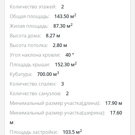
Количество этажей:
2
2
Общая площадь:
143.50 м
2
Жилая площадь:
87.30 м
Высота дома:
8.27 м
Высота потолка:
2.80 м
Угол наклона кровли:
40 °
2
Площадь крыши:
152.30 м
3
Кубатура:
700.00 м
Количество спален:
3
Количество санузлов:
2
Минимальный размер участка(длина):
17.90 м
Минимальный размер участка(ширина):
17.60
м
2
Площадь застройки:
103.5 м