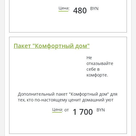
480
Цена
:
BYN
Пакет "Комфортный дом"
Не
отказывайте
себе в
комфорте.
Дополнительный пакет "Комфортный дом" для
тех, кто по-настоящему ценит домашний уют
1 700
Цена
: от
BYN