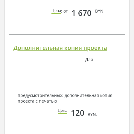
1 670
Цена
: от
BYN
Дополнительная копия проекта
Для
предусмотрительных: дополнительная копия
проекта с печатью
120
Цена
BYN.