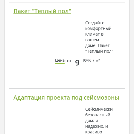
Пакет "Теплый пол"
Создайте
комфортный
климат в
вашем
доме. Пакет
"Теплый пол"
9
Цена
: от
BYN / м²
Адаптация проекта под сейсмозоны
Сейсмически
безопасный
дом: и
надежно, и
красиво