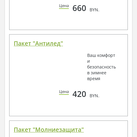
660
Цена
BYN.
Пакет "Антилед"
Ваш комфорт
и
безопасность
в зимнее
время
420
Цена
BYN.
Пакет "Молниезащита"