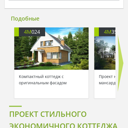
Подобные
4M
024
4M
352
Компактный коттедж с
Проект неболь
оригинальным фасадом
мансардой для
ПРОЕКТ СТИЛЬНОГО
ЭКОНОМИЧНОГО КОТТЕДЖА