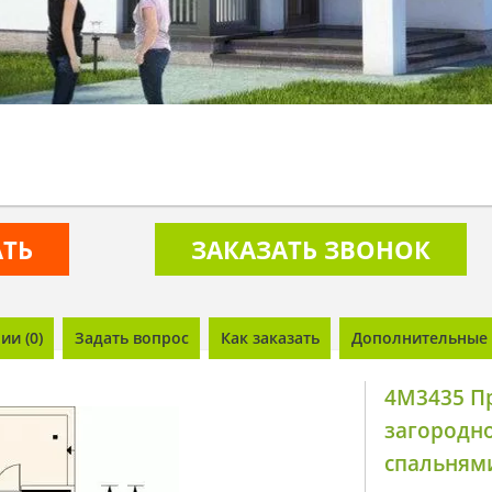
АТЬ
ЗАКАЗАТЬ ЗВОНОК
и (0)
Задать вопрос
Как заказать
Дополнительные 
4M3435 П
загородно
спальням