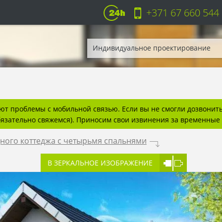
+371 67 660 544
Индивидуальное проектирование
т проблемы с мобильной связью. Если вы не смогли дозвонитьс
бязательно свяжемся). Приносим свои извинения за временные 
ного коттеджа с четырьмя спальнями
.
В ЗЕРКАЛЬНОЕ ИЗОБРАЖЕНИЕ