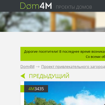
ПРОЕКТЫ ДОМОВ
Дорогие посетители! В последнее время возникаю
Со всеми о
Dom4M
.
Проект привлекательного загород
ПРЕДЫДУЩИЙ
4M
3435