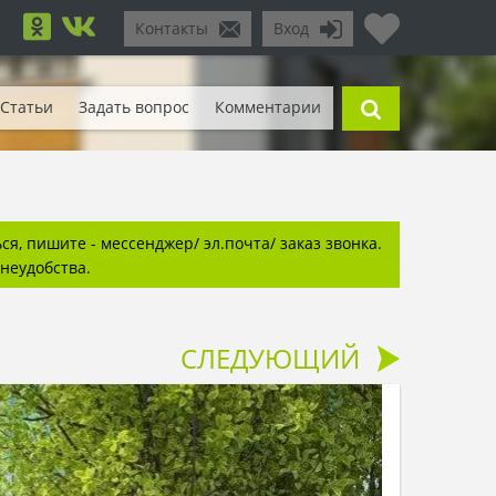
Контакты
Вход
Статьи
Задать вопрос
Комментарии
я, пишите - мессенджер/ эл.почта/ заказ звонка.
неудобства.
СЛЕДУЮЩИЙ