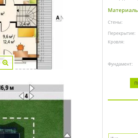
Материалы
Стены:
Перекрытие:
Кровля:
Фундамент:
П