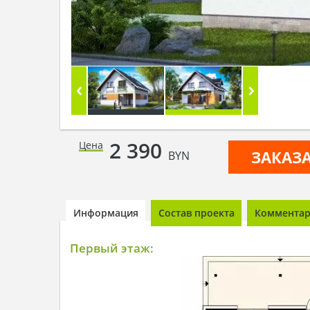
2 390
Цена
ЗАКАЗ
BYN
Информация
Состав проекта
Комментари
Первый этаж: