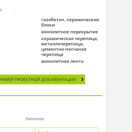
:
газобетон, керамические
блоки
монолитное перекрытие
керамическая черепица,
металлочерепица,
цементно-песчаная
черепица
монолитная лента
РИМЕР ПРОЕКТНОЙ ДОКУМЕНТАЦИИ
Заполни