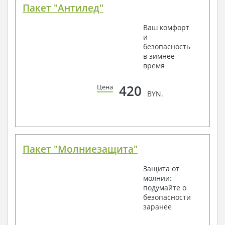
Пакет "Антилед"
Ваш комфорт
и
безопасность
в зимнее
время
420
Цена
BYN.
Пакет "Молниезащита"
Защита от
молнии:
подумайте о
безопасности
заранее