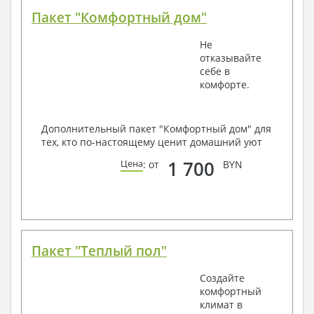
Пакет "Комфортный дом"
Не
отказывайте
себе в
комфорте.
Дополнительный пакет "Комфортный дом" для
тех, кто по-настоящему ценит домашний уют
1 700
Цена
: от
BYN
Пакет "Теплый пол"
Создайте
комфортный
климат в