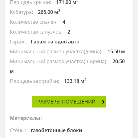
2
Площадь крыши:
171.00 м
3
Кубатура:
265.00 м
Количество спален:
4
Количество санузлов:
2
Гараж:
Гараж на одно авто
Минимальный размер участка(длина):
15.50 м
Минимальный размер участка(ширина):
20.50
м
2
Площадь застройки:
133.18 м
РАЗМЕРЫ ПОМЕЩЕНИЙ
Материалы:
Стены:
газобетонные блоки