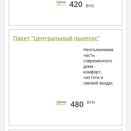
420
Цена
BYN.
Пакет "Центральный пылесос"
Неотъемлемая
часть
современного
дома -
комфорт,
чистота и
свежий воздух
480
Цена
:
BYN