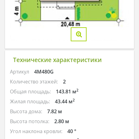
Технические характеристики
Артикул
4M480G
Количество этажей:
2
2
Общая площадь:
143.81 м
2
Жилая площадь:
43.44 м
Высота дома:
7.82 м
Высота потолка:
2.80 м
Угол наклона кровли:
40 °