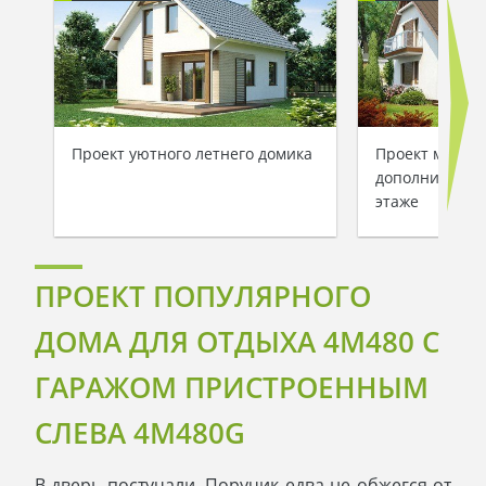
Проект уютного летнего домика
Проект мансар
дополнительно
этаже
ПРОЕКТ ПОПУЛЯРНОГО
ДОМА ДЛЯ ОТДЫХА 4M480 С
ГАРАЖОМ ПРИСТРОЕННЫМ
СЛЕВА 4M480G
В дверь постучали. Поручик едва не обжегся от