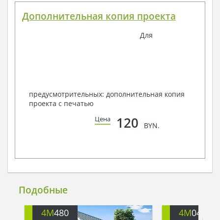
Дополнительная копия проекта
Для
предусмотрительных: дополнительная копия
проекта с печатью
120
Цена
BYN.
Подобные
4M
480
4M
047