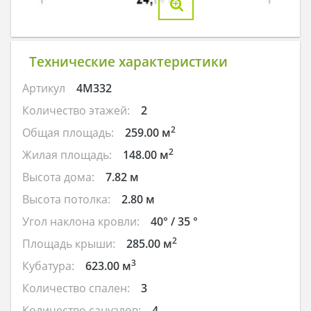
Технические характеристики
Артикул
4M332
Количество этажей:
2
2
Общая площадь:
259.00 м
2
Жилая площадь:
148.00 м
Высота дома:
7.82 м
Высота потолка:
2.80 м
Угол наклона кровли:
40° / 35 °
2
Площадь крыши:
285.00 м
3
Кубатура:
623.00 м
Количество спален:
3
Количество санузлов:
4