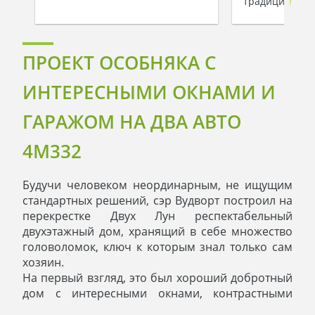
традиционном
ПРОЕКТ ОСОБНЯКА С
ИНТЕРЕСНЫМИ ОКНАМИ И
ГАРАЖОМ НА ДВА АВТО
4M332
Будучи человеком неординарным, не ищущим
стандартных решений, сэр Вудворт построил на
перекрестке Двух Лун респектабельный
двухэтажный дом, хранящий в себе множество
головоломок, ключ к которым знал только сам
хозяин.
На первый взгляд, это был хороший добротный
дом с интересными окнами, контрастными
цветами, удобной планировкой. Но стоило