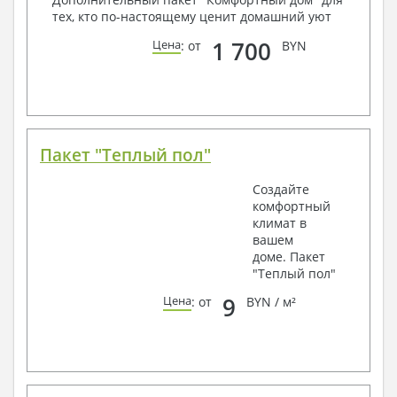
тех, кто по-настоящему ценит домашний уют
1 700
Цена
: от
BYN
Пакет "Теплый пол"
Создайте
комфортный
климат в
вашем
доме. Пакет
"Теплый пол"
9
Цена
: от
BYN / м²