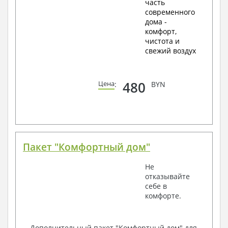
часть
современного
дома -
комфорт,
чистота и
свежий воздух
480
Цена
:
BYN
Пакет "Комфортный дом"
Не
отказывайте
себе в
комфорте.
Дополнительный пакет "Комфортный дом" для