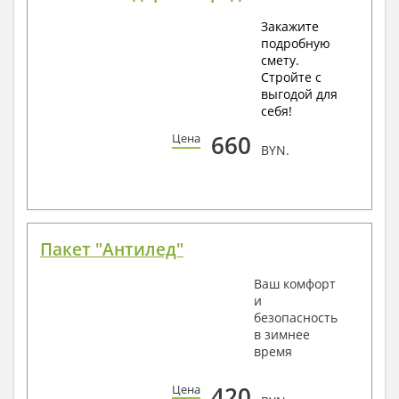
Закажите
подробную
смету.
Стройте с
выгодой для
себя!
660
Цена
BYN.
Пакет "Антилед"
Ваш комфорт
и
безопасность
в зимнее
время
420
Цена