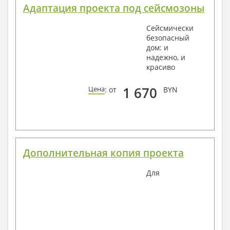
Адаптация проекта под сейсмозоны
Сейсмически
безопасный
дом: и
надежно, и
красиво
1 670
Цена
: от
BYN
Дополнительная копия проекта
Для