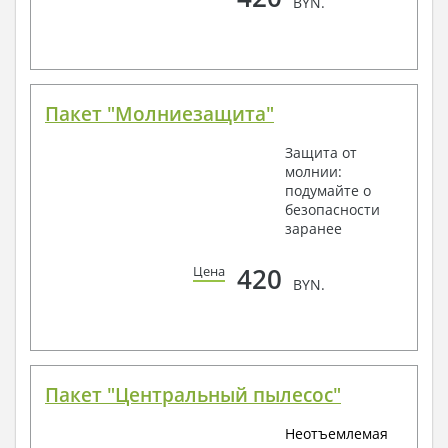
BYN.
Пакет "Молниезащита"
Защита от
молнии:
подумайте о
безопасности
заранее
420
Цена
BYN.
Пакет "Центральный пылесос"
Неотъемлемая