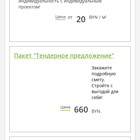
индивидуальность с индивидуальным
проектом!
20
Цена
: от
BYN / м²
Пакет "Тендерное предложение"
Закажите
подробную
смету.
Стройте с
выгодой для
себя!
660
Цена
BYN.