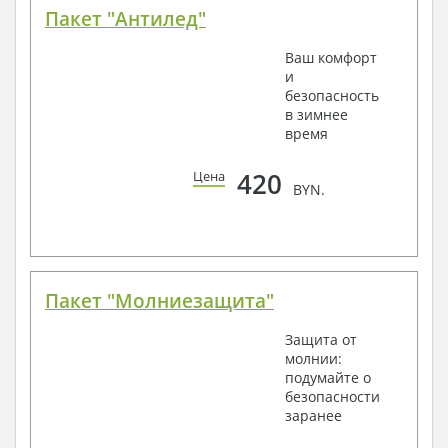
Пакет "Антилед"
Ваш комфорт
и
безопасность
в зимнее
время
420
Цена
BYN.
Пакет "Молниезащита"
Защита от
молнии:
подумайте о
безопасности
заранее