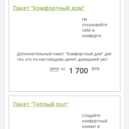
Пакет "Комфортный дом"
Не
отказывайте
себе в
комфорте.
Дополнительный пакет "Комфортный дом" для
тех, кто по-настоящему ценит домашний уют
1 700
Цена
: от
BYN
Пакет "Теплый пол"
Создайте
комфортный
климат в