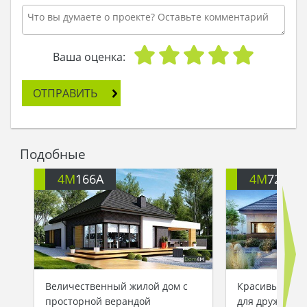
Ваша оценка:
ОТПРАВИТЬ
Подобные
4M
166A
4M
722
Величественный жилой дом с
Красивый одн
просторной верандой
для дружной 