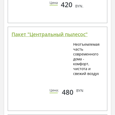
420
Цена
BYN.
Пакет "Центральный пылесос"
Неотъемлемая
часть
современного
дома -
комфорт,
чистота и
свежий воздух
480
Цена
:
BYN