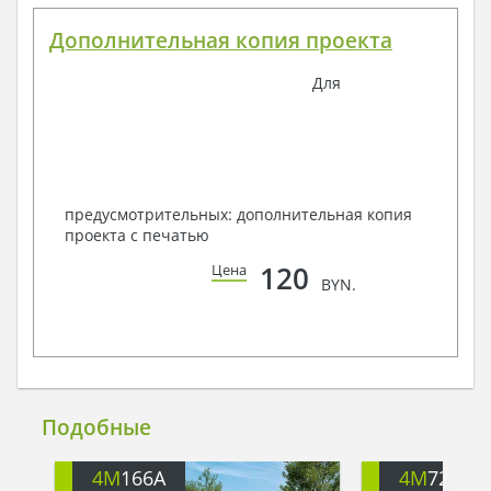
Дополнительная копия проекта
Для
предусмотрительных: дополнительная копия
проекта с печатью
120
Цена
BYN.
Подобные
4M
166A
4M
722