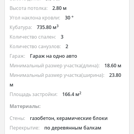
Высота потолка:
2.80 м
Угол наклона кровли:
30 °
3
Кубатура:
735.80 м
Количество спален:
3
Количество санузлов:
2
Гараж:
Гараж на одно авто
Минимальный размер участка(длина):
18.60 м
Минимальный размер участка(ширина):
23.80
м
2
Площадь застройки:
166.4 м
Материалы:
Стены:
газобетон, керамические блоки
Перекрытие:
по деревянным балкам