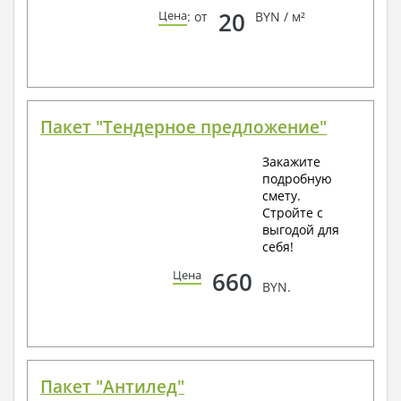
20
Цена
: от
BYN / м²
Пакет "Тендерное предложение"
Закажите
подробную
смету.
Стройте с
выгодой для
себя!
660
Цена
BYN.
Пакет "Антилед"