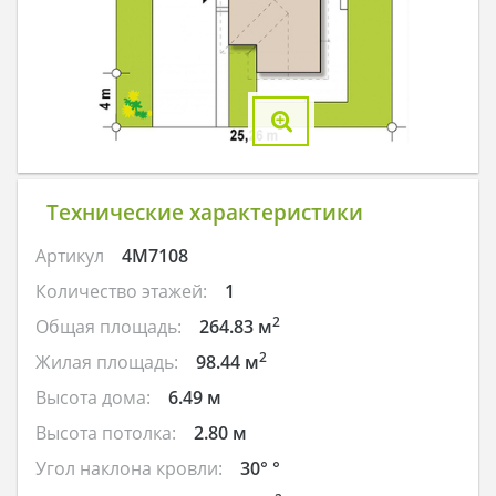
Технические характеристики
Артикул
4M7108
Количество этажей:
1
2
Общая площадь:
264.83 м
2
Жилая площадь:
98.44 м
Высота дома:
6.49 м
Высота потолка:
2.80 м
Угол наклона кровли:
30° °