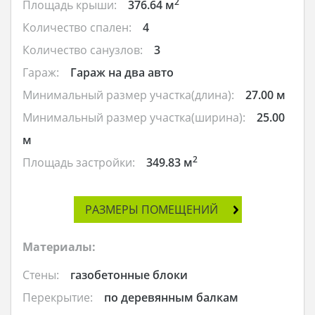
2
Площадь крыши:
376.64 м
Количество спален:
4
Количество санузлов:
3
Гараж:
Гараж на два авто
Минимальный размер участка(длина):
27.00 м
Минимальный размер участка(ширина):
25.00
м
2
Площадь застройки:
349.83 м
РАЗМЕРЫ ПОМЕЩЕНИЙ
Материалы:
Стены:
газобетонные блоки
Перекрытие:
по деревянным балкам