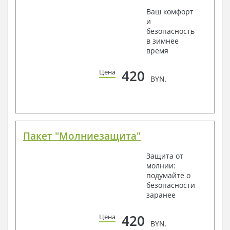
Ваш комфорт
и
безопасность
в зимнее
время
420
Цена
BYN.
Пакет "Молниезащита"
Защита от
молнии:
подумайте о
безопасности
заранее
420
Цена
BYN.