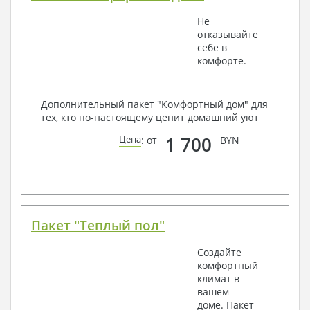
Не
отказывайте
себе в
комфорте.
Дополнительный пакет "Комфортный дом" для
тех, кто по-настоящему ценит домашний уют
1 700
Цена
: от
BYN
Пакет "Теплый пол"
Создайте
комфортный
климат в
вашем
доме. Пакет