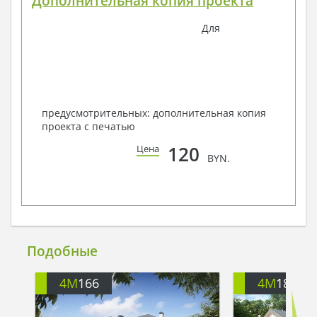
Дополнительная копия проекта
Для
предусмотрительных: дополнительная копия
проекта с печатью
120
Цена
BYN.
Подобные
4M
166
4M
182