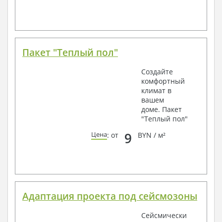
Пакет "Теплый пол"
Создайте
комфортный
климат в
вашем
доме. Пакет
"Теплый пол"
9
Цена
: от
BYN / м²
Адаптация проекта под сейсмозоны
Сейсмически