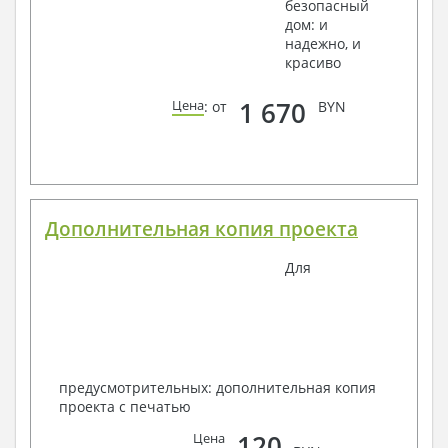
безопасный
дом: и
надежно, и
красиво
1 670
Цена
: от
BYN
Дополнительная копия проекта
Для
предусмотрительных: дополнительная копия
проекта с печатью
120
Цена