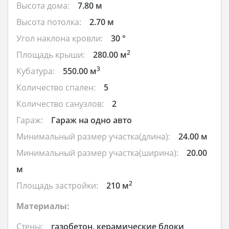
Высота дома:
7.80 м
Высота потолка:
2.70 м
Угол наклона кровли:
30 °
2
Площадь крыши:
280.00 м
3
Кубатура:
550.00 м
Количество спален:
5
Количество санузлов:
2
Гараж:
Гараж на одно авто
Минимальный размер участка(длина):
24.00 м
Минимальный размер участка(ширина):
20.00
м
2
Площадь застройки:
210 м
Материалы:
Стены:
газобетон, керамические блоки