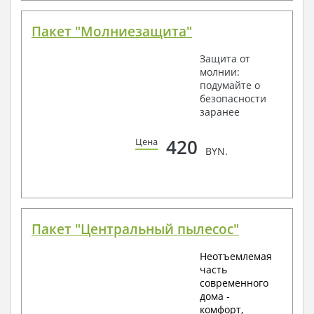
Пакет "Молниезащита"
Защита от
молнии:
подумайте о
безопасности
заранее
420
Цена
BYN.
Пакет "Центральный пылесос"
Неотъемлемая
часть
современного
дома -
комфорт,