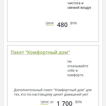
чистота и
свежий воздух
480
Цена
:
BYN
Пакет "Комфортный дом"
Не
отказывайте
себе в
комфорте.
Дополнительный пакет "Комфортный дом" для
тех, кто по-настоящему ценит домашний уют
1 700
Цена
: от
BYN