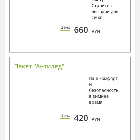
Стройте с
выгодой для
себя!
660
Цена
BYN.
Пакет "Антилед"
Ваш комфорт
и
безопасность
в зимнее
время
420
Цена
BYN.