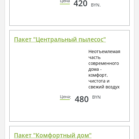
420
Цена
BYN.
Пакет "Центральный пылесос"
Неотъемлемая
часть
современного
дома -
комфорт,
чистота и
свежий воздух
480
Цена
:
BYN
Пакет "Комфортный дом"