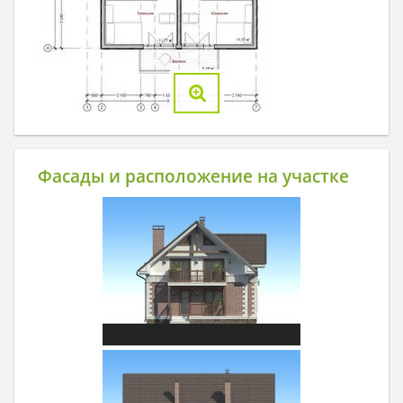
Фасады и расположение на участке