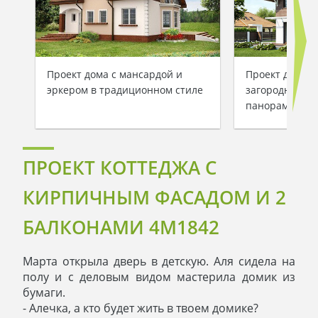
Проект дома с мансардой и
Проект двухэт
эркером в традиционном стиле
загородного к
панорамным о
ПРОЕКТ КОТТЕДЖА С
КИРПИЧНЫМ ФАСАДОМ И 2
БАЛКОНАМИ 4M1842
Марта открыла дверь в детскую. Аля сидела на
полу и с деловым видом мастерила домик из
бумаги.
- Алечка, а кто будет жить в твоем домике?