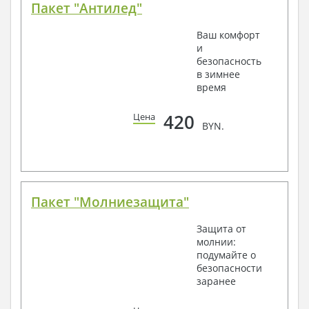
Пакет "Антилед"
Ваш комфорт
и
безопасность
в зимнее
время
420
Цена
BYN.
Пакет "Молниезащита"
Защита от
молнии:
подумайте о
безопасности
заранее