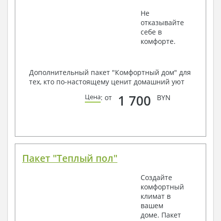
Не
отказывайте
себе в
комфорте.
Дополнительный пакет "Комфортный дом" для
тех, кто по-настоящему ценит домашний уют
1 700
Цена
: от
BYN
Пакет "Теплый пол"
Создайте
комфортный
климат в
вашем
доме. Пакет