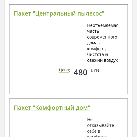
Пакет "Центральный пылесос"
Неотъемлемая
часть
современного
дома -
комфорт,
чистота и
свежий воздух
480
Цена
:
BYN
Пакет "Комфортный дом"
Не
отказывайте
себе в
комфорте.