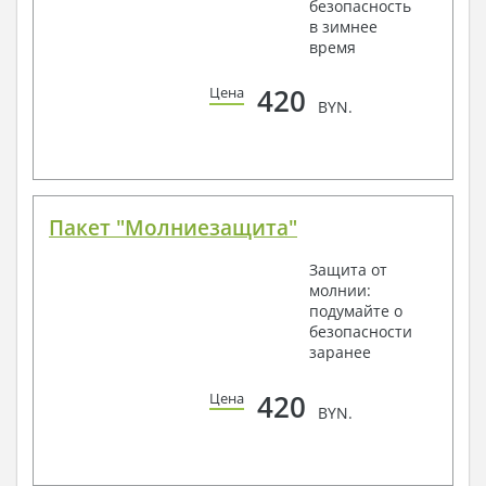
безопасность
в зимнее
время
420
Цена
BYN.
Пакет "Молниезащита"
Защита от
молнии:
подумайте о
безопасности
заранее
420
Цена
BYN.