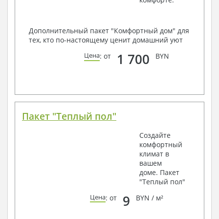
Дополнительный пакет "Комфортный дом" для
тех, кто по-настоящему ценит домашний уют
1 700
Цена
: от
BYN
Пакет "Теплый пол"
Создайте
комфортный
климат в
вашем
доме. Пакет
"Теплый пол"
9
Цена
: от
BYN / м²