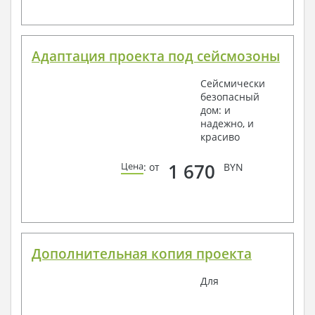
Адаптация проекта под сейсмозоны
Сейсмически
безопасный
дом: и
надежно, и
красиво
1 670
Цена
: от
BYN
Дополнительная копия проекта
Для