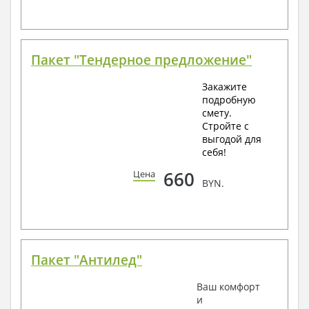
Пакет "Тендерное предложение"
Закажите
подробную
смету.
Стройте с
выгодой для
себя!
660
Цена
BYN.
Пакет "Антилед"
Ваш комфорт
и