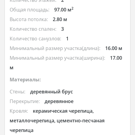
2
Общая площадь:
97.00 м
Высота потолка:
2.80 м
Количество спален:
3
Количество санузлов:
1
Минимальный размер участка(длина):
16.00 м
Минимальный размер участка(ширина):
17.00
м
Материалы:
Стены:
деревянный брус
Перекрытие:
деревянное
Кровля:
керамическая черепица,
металлочерепица, цементно-песчаная
черепица