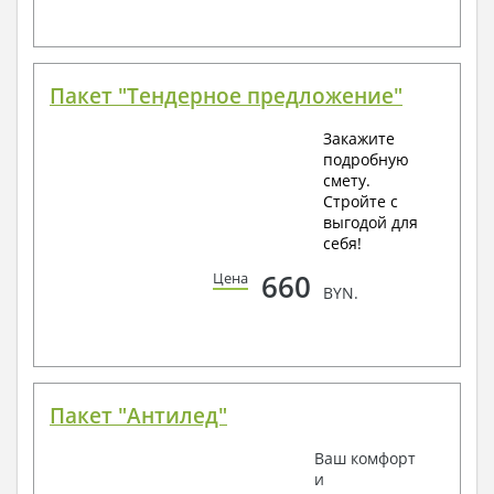
Пакет "Тендерное предложение"
Закажите
подробную
смету.
Стройте с
выгодой для
себя!
660
Цена
BYN.
Пакет "Антилед"
Ваш комфорт
и