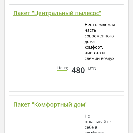
Пакет "Центральный пылесос"
Неотъемлемая
часть
современного
дома -
комфорт,
чистота и
свежий воздух
480
Цена
:
BYN
Пакет "Комфортный дом"
Не
отказывайте
себе в
комфорте.