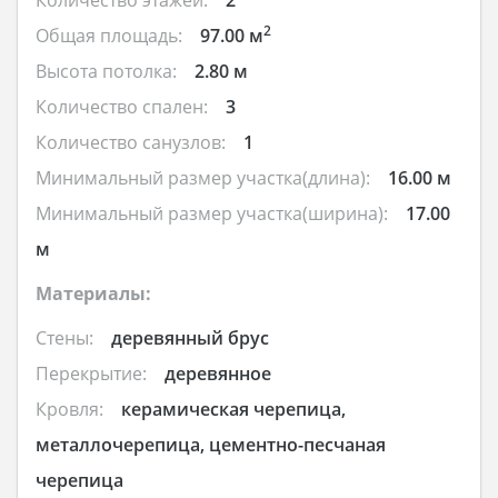
2
Общая площадь:
97.00 м
Высота потолка:
2.80 м
Количество спален:
3
Количество санузлов:
1
Минимальный размер участка(длина):
16.00 м
Минимальный размер участка(ширина):
17.00
м
Материалы:
Стены:
деревянный брус
Перекрытие:
деревянное
Кровля:
керамическая черепица,
металлочерепица, цементно-песчаная
черепица