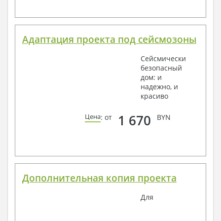
Адаптация проекта под сейсмозоны
Сейсмически
безопасный
дом: и
надежно, и
красиво
1 670
Цена
: от
BYN
Дополнительная копия проекта
Для