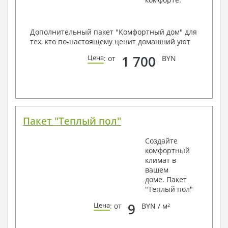
Дополнительный пакет "Комфортный дом" для
тех, кто по-настоящему ценит домашний уют
1 700
Цена
: от
BYN
Пакет "Теплый пол"
Создайте
комфортный
климат в
вашем
доме. Пакет
"Теплый пол"
9
Цена
: от
BYN / м²