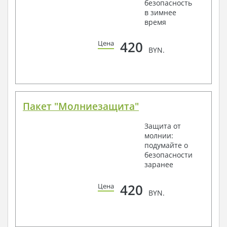
безопасность
в зимнее
время
420
Цена
BYN.
Пакет "Молниезащита"
Защита от
молнии:
подумайте о
безопасности
заранее
420
Цена
BYN.