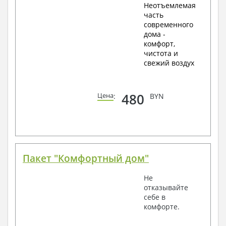
Неотъемлемая
часть
современного
дома -
комфорт,
чистота и
свежий воздух
480
Цена
:
BYN
Пакет "Комфортный дом"
Не
отказывайте
себе в
комфорте.