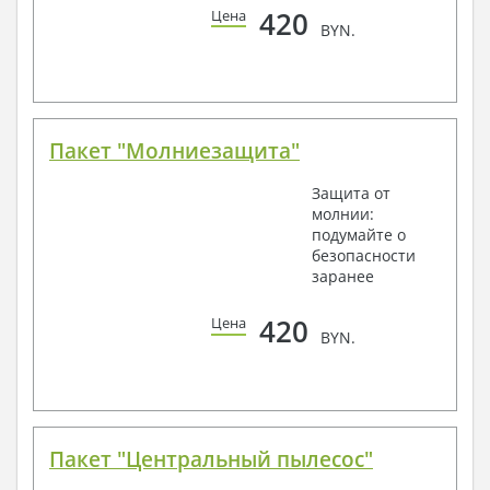
420
Цена
BYN.
Пакет "Молниезащита"
Защита от
молнии:
подумайте о
безопасности
заранее
420
Цена
BYN.
Пакет "Центральный пылесос"