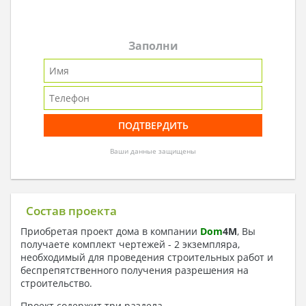
Заполни
Ваши данные защищены
Состав проекта
Приобретая проект дома в компании
Dom
4
M
, Вы
получаете комплект чертежей - 2 экземпляра,
необходимый для проведения строительных работ и
беспрепятственного получения разрешения на
строительство.
Проект содержит три раздела –