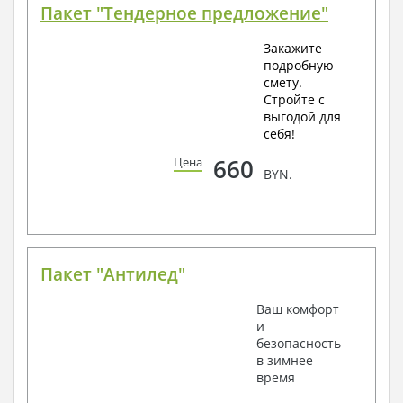
Пакет "Тендерное предложение"
Закажите
подробную
смету.
Стройте с
выгодой для
себя!
660
Цена
BYN.
Пакет "Антилед"
Ваш комфорт
и
безопасность
в зимнее
время