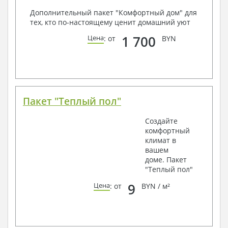
Дополнительный пакет "Комфортный дом" для
тех, кто по-настоящему ценит домашний уют
1 700
Цена
: от
BYN
Пакет "Теплый пол"
Создайте
комфортный
климат в
вашем
доме. Пакет
"Теплый пол"
9
Цена
: от
BYN / м²