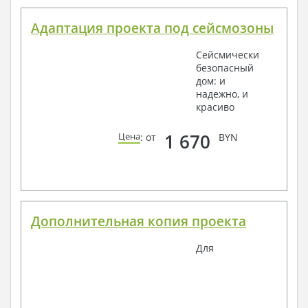
Адаптация проекта под сейсмозоны
Сейсмически
безопасный
дом: и
надежно, и
красиво
1 670
Цена
: от
BYN
Дополнительная копия проекта
Для