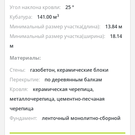
Угол наклона кровли:
25 °
3
Кубатура:
141.00 м
Минимальный размер участка(длина):
13.84 м
Минимальный размер участка(ширина):
18.14
м
Материалы:
Стены:
газобетон, керамические блоки
Перекрытие:
по деревянным балкам
Кровля:
керамическая черепица,
металлочерепица, цементно-песчаная
черепица
Фундамент:
ленточный монолитно-сборной