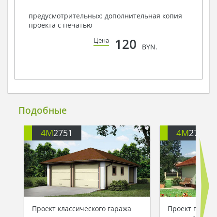
предусмотрительных: дополнительная копия
проекта с печатью
120
Цена
BYN.
Подобные
4M
2751
4M
2770
Проект классического гаража
Проект гаража