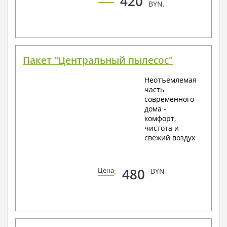
420
BYN.
Пакет "Центральный пылесос"
Неотъемлемая
часть
современного
дома -
комфорт,
чистота и
свежий воздух
480
Цена
:
BYN