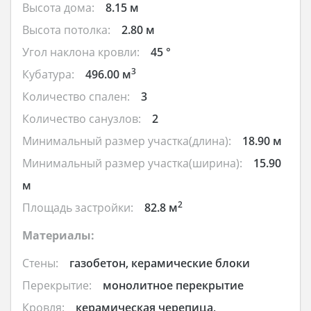
Высота дома:
8.15 м
Высота потолка:
2.80 м
Угол наклона кровли:
45 °
3
Кубатура:
496.00 м
Количество спален:
3
Количество санузлов:
2
Минимальный размер участка(длина):
18.90 м
Минимальный размер участка(ширина):
15.90
м
2
Площадь застройки:
82.8 м
Материалы:
Стены:
газобетон, керамические блоки
Перекрытие:
монолитное перекрытие
Кровля:
керамическая черепица,