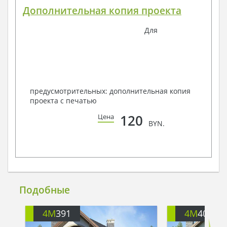
Дополнительная копия проекта
Для
предусмотрительных: дополнительная копия
проекта с печатью
120
Цена
BYN.
Подобные
4M
391
4M
401