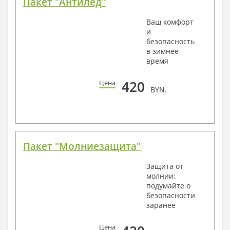
Пакет "Антилед"
Ваш комфорт
и
безопасность
в зимнее
время
420
Цена
BYN.
Пакет "Молниезащита"
Защита от
молнии:
подумайте о
безопасности
заранее
Цена