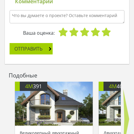
Комментарии
Ваша оценка:
ОТПРАВИТЬ
Подобные
4M
391
4M
401
Великолепный двухэтажный
Двухэтажный 