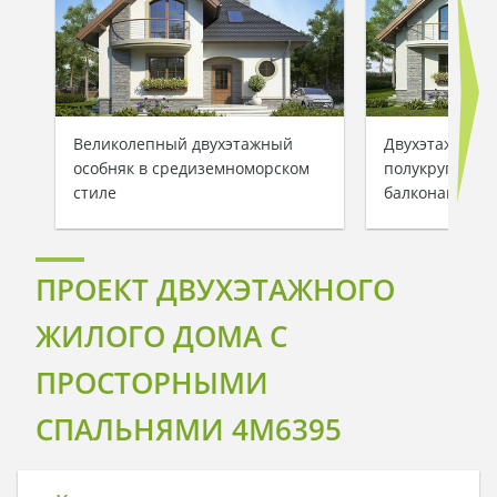
Великолепный двухэтажный
Двухэтажный 
особняк в средиземноморском
полукруглыми
стиле
балконами
ПРОЕКТ ДВУХЭТАЖНОГО
ЖИЛОГО ДОМА С
ПРОСТОРНЫМИ
СПАЛЬНЯМИ 4M6395