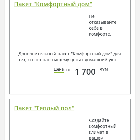
Пакет "Комфортный дом"
Не
отказывайте
себе в
комфорте.
Дополнительный пакет "Комфортный дом" для
тех, кто по-настоящему ценит домашний уют
1 700
Цена
: от
BYN
Пакет "Теплый пол"
Создайте
комфортный
климат в
вашем