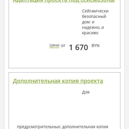
Сейсмически
безопасный
дом: и
надежно, и
красиво
1 670
Цена
: от
BYN
Дополнительная копия проекта
Для
предусмотрительных: дополнительная копия