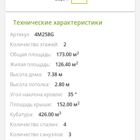
Технические характеристики
Артикул
4M258G
Количество этажей:
2
2
Общая площадь:
173.00 м
2
Жилая площадь:
126.40 м
Высота дома:
7.38 м
Высота потолка:
2.80 м
Угол наклона кровли:
35 °
2
Площадь крыши:
152.00 м
3
Кубатура:
426.00 м
Количество спален:
4
Количество санузлов:
3