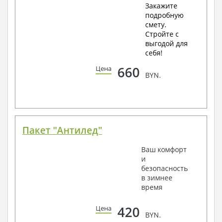
Закажите
подробную
смету.
Стройте с
выгодой для
себя!
660
Цена
BYN.
Пакет "Антилед"
Ваш комфорт
и
безопасность
в зимнее
время
420
Цена
BYN.