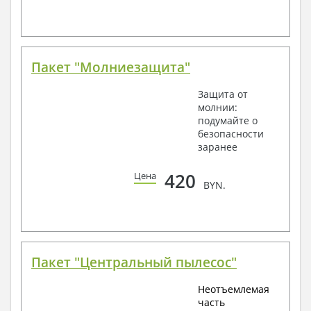
Пакет "Молниезащита"
Защита от
молнии:
подумайте о
безопасности
заранее
420
Цена
BYN.
Пакет "Центральный пылесос"
Неотъемлемая
часть