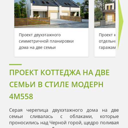
Проект двухэтажного
Проект коттед
симметричной планировки
отдельными в
дома на две семьи
гаражами
ПРОЕКТ КОТТЕДЖА НА ДВЕ
СЕМЬИ В СТИЛЕ МОДЕРН
4M558
Серая черепица двухэтажного дома на две
семьи сливалась с облаками, которые
проносились над Черной горой, щедро поливая