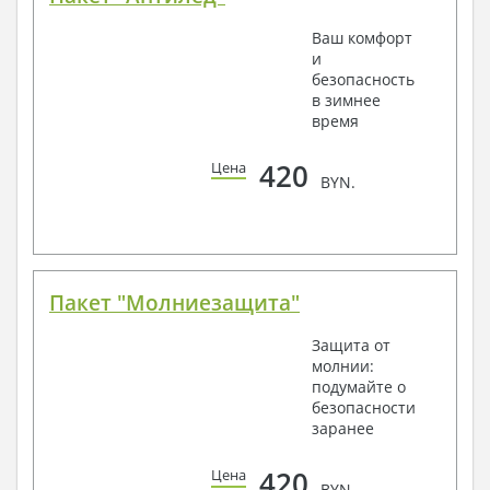
Ваш комфорт
и
безопасность
в зимнее
время
420
Цена
BYN.
Пакет "Молниезащита"
Защита от
молнии:
подумайте о
безопасности
заранее
420
Цена
BYN.