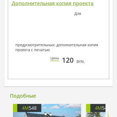
Дополнительная копия проекта
Для
предусмотрительных: дополнительная копия
проекта с печатью
120
Цена
BYN.
Подобные
4M
548
4M
544