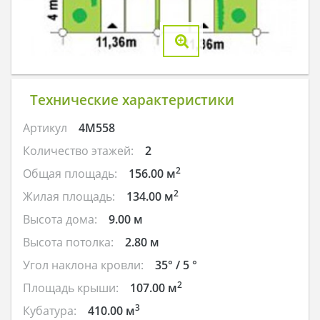
Технические характеристики
Артикул
4M558
Количество этажей:
2
2
Общая площадь:
156.00 м
2
Жилая площадь:
134.00 м
Высота дома:
9.00 м
Высота потолка:
2.80 м
Угол наклона кровли:
35° / 5 °
2
Площадь крыши:
107.00 м
3
Кубатура:
410.00 м