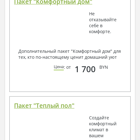
Пакет "Комфортный дом"
Не
отказывайте
себе в
комфорте.
Дополнительный пакет "Комфортный дом" для
тех, кто по-настоящему ценит домашний уют
1 700
Цена
: от
BYN
Пакет "Теплый пол"
Создайте
комфортный
климат в
вашем