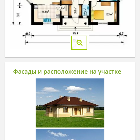
Фасады и расположение на участке