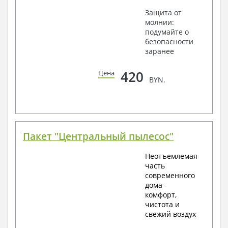
Защита от
молнии:
подумайте о
безопасности
заранее
420
Цена
BYN.
Пакет "Центральный пылесос"
Неотъемлемая
часть
современного
дома -
комфорт,
чистота и
свежий воздух