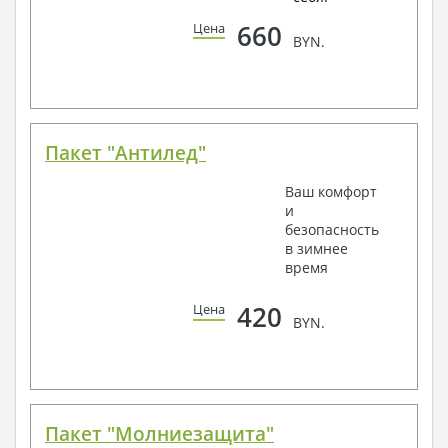
660
Цена
BYN.
Пакет "Антилед"
Ваш комфорт
и
безопасность
в зимнее
время
420
Цена
BYN.
Пакет "Молниезащита"