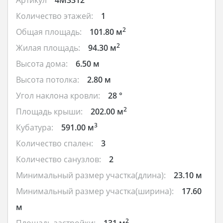
Количество этажей:
1
2
Общая площадь:
101.80 м
2
Жилая площадь:
94.30 м
Высота дома:
6.50 м
Высота потолка:
2.80 м
Угол наклона кровли:
28 °
2
Площадь крыши:
202.00 м
3
Кубатура:
591.00 м
Количество спален:
3
Количество санузлов:
2
Минимальный размер участка(длина):
23.10 м
Минимальный размер участка(ширина):
17.60
м
2
Площадь застройки:
131 м