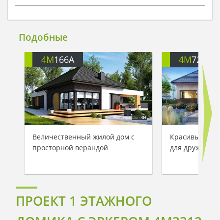
Подобные
4M
166A
4M
722
Величественный жилой дом с
Красивый одн
просторной верандой
для дружной 
ПРОЕКТ 1 ЭТАЖНОГО