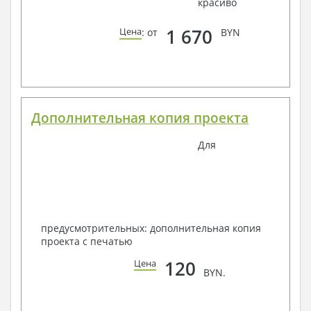
красиво
1 670
Цена
: от
BYN
Дополнительная копия проекта
Для
предусмотрительных: дополнительная копия
проекта с печатью
120
Цена
BYN.