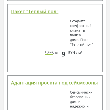
Пакет "Теплый пол"
Создайте
комфортный
климат в
вашем
доме. Пакет
"Теплый пол"
9
Цена
: от
BYN / м²
Адаптация проекта под сейсмозоны
Сейсмически
безопасный
дом: и
надежно, и