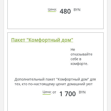
480
Цена
:
BYN
Пакет "Комфортный дом"
Не
отказывайте
себе в
комфорте.
Дополнительный пакет "Комфортный дом" для
тех, кто по-настоящему ценит домашний уют
1 700
Цена
: от
BYN