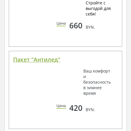
Стройте с
выгодой для
себя!
660
Цена
BYN.
Пакет "Антилед"
Ваш комфорт
и
безопасность
в зимнее
время
420
Цена
BYN.