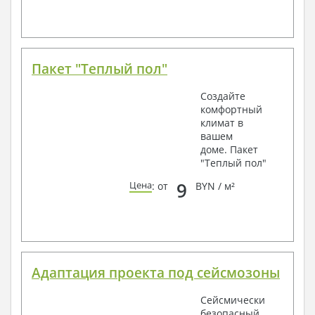
Пакет "Теплый пол"
Создайте
комфортный
климат в
вашем
доме. Пакет
"Теплый пол"
9
Цена
: от
BYN / м²
Адаптация проекта под сейсмозоны
Сейсмически
безопасный