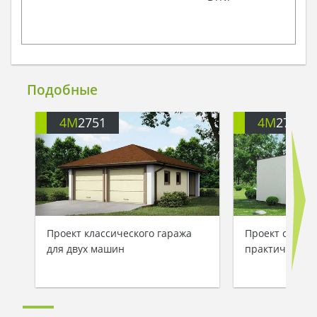
Подобные
4M
2751
4M
2752
Проект классического гаража
Проект совре
для двух машин
практичного 