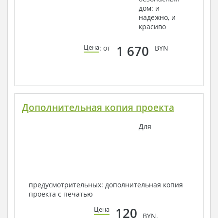
дом: и
надежно, и
красиво
1 670
Цена
: от
BYN
Дополнительная копия проекта
Для
предусмотрительных: дополнительная копия
проекта с печатью
120
Цена
BYN.