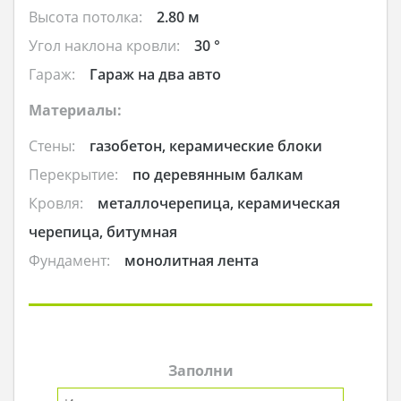
Высота потолка:
2.80 м
Угол наклона кровли:
30 °
Гараж:
Гараж на два авто
Материалы:
Стены:
газобетон, керамические блоки
Перекрытие:
по деревянным балкам
Кровля:
металлочерепица, керамическая
черепица, битумная
Фундамент:
монолитная лента
Заполни