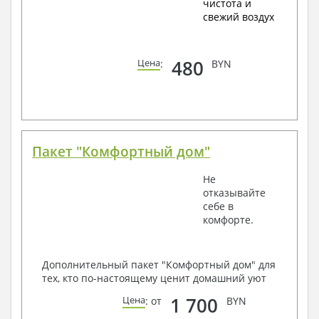
чистота и
свежий воздух
480
Цена
:
BYN
Пакет "Комфортный дом"
Не
отказывайте
себе в
комфорте.
Дополнительный пакет "Комфортный дом" для
тех, кто по-настоящему ценит домашний уют
1 700
Цена
: от
BYN