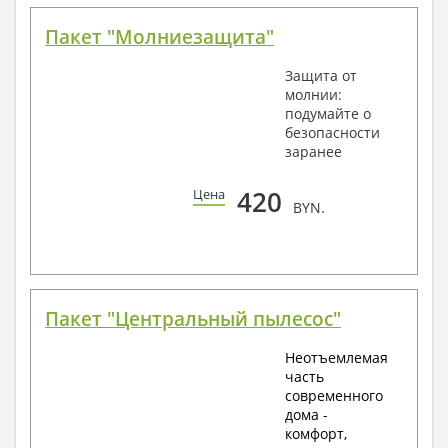
Пакет "Молниезащита"
Защита от
молнии:
подумайте о
безопасности
заранее
420
Цена
BYN.
Пакет "Центральный пылесос"
Неотъемлемая
часть
современного
дома -
комфорт,