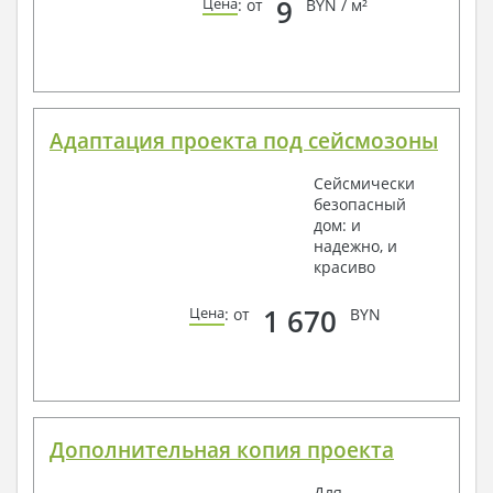
9
Цена
: от
BYN / м²
Адаптация проекта под сейсмозоны
Сейсмически
безопасный
дом: и
надежно, и
красиво
1 670
Цена
: от
BYN
Дополнительная копия проекта
Для