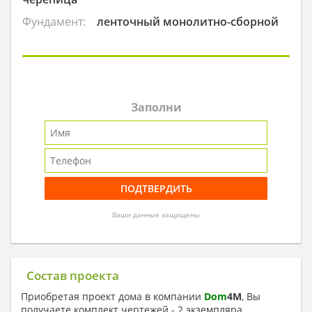
Фундамент:
ленточный монолитно-сборной
Заполни
Ваши данные защищены
Состав проекта
Приобретая проект дома в компании
Dom
4
M
, Вы
получаете комплект чертежей - 2 экземпляра,