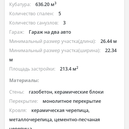
3
Кубатура:
636.20 м
Количество спален:
5
Количество санузлов:
3
Гараж:
Гараж на два авто
Минимальный размер участка(длина):
26.44 м
Минимальный размер участка(ширина):
22.34
м
2
Площадь застройки:
213.4 м
Материалы:
Стены:
газобетон, керамические блоки
Перекрытие:
монолитное перекрытие
Кровля:
керамическая черепица,
металлочерепица, цементно-песчаная
черепица