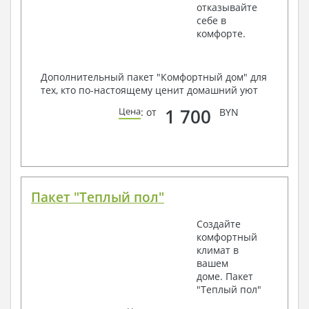
отказывайте
себе в
комфорте.
Дополнительный пакет "Комфортный дом" для
тех, кто по-настоящему ценит домашний уют
1 700
Цена
: от
BYN
Пакет "Теплый пол"
Создайте
комфортный
климат в
вашем
доме. Пакет
"Теплый пол"