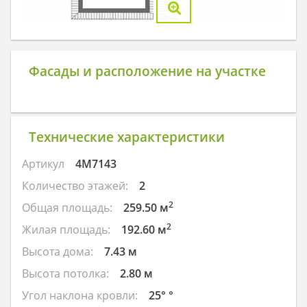
Фасады и расположение на участке
Технические характеристики
Артикул
4M7143
Количество этажей:
2
2
Общая площадь:
259.50 м
2
Жилая площадь:
192.60 м
Высота дома:
7.43 м
Высота потолка:
2.80 м
Угол наклона кровли:
25° °