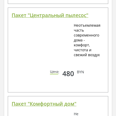
Пакет "Центральный пылесос"
Неотъемлемая
часть
современного
дома -
комфорт,
чистота и
свежий воздух
480
Цена
:
BYN
Пакет "Комфортный дом"
Не