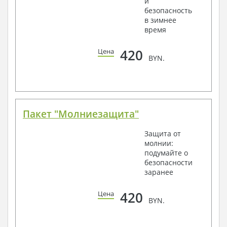
и
безопасность
в зимнее
время
420
Цена
BYN.
Пакет "Молниезащита"
Защита от
молнии:
подумайте о
безопасности
заранее
420
Цена
BYN.