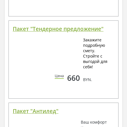
Пакет "Тендерное предложение"
Закажите
подробную
смету.
Стройте с
выгодой для
себя!
660
Цена
BYN.
Пакет "Антилед"
Ваш комфорт