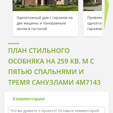
Одноэтажный дом с гаражом на
Привлекатель
две машины и панорамным
одноэтажного 
окном в гостиной
гаражом для д
ПЛАН СТИЛЬНОГО
ОСОБНЯКА НА 259 КВ. М С
ПЯТЬЮ СПАЛЬНЯМИ И
ТРЕМЯ САНУЗЛАМИ 4M7143
Комментарии