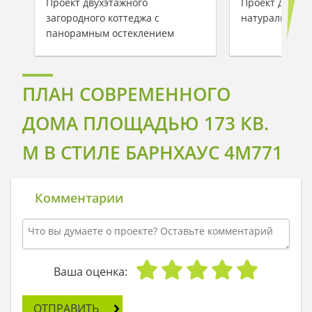
Проект двухэтажного
Проект двухэт
загородного коттеджа с
натуральным 
панорамным остеклением
ПЛАН СОВРЕМЕННОГО
ДОМА ПЛОЩАДЬЮ 173 КВ.
М В СТИЛЕ БАРНХАУС 4M771
Комментарии
Ваша оценка:
ОТПРАВИТЬ