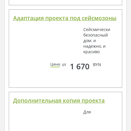
Адаптация проекта под сейсмозоны
Сейсмически
безопасный
дом: и
надежно, и
красиво
1 670
Цена
: от
BYN
Дополнительная копия проекта
Для