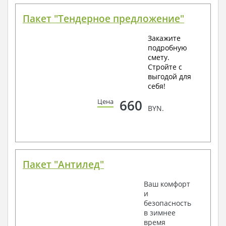
Пакет "Тендерное предложение"
Закажите
подробную
смету.
Стройте с
выгодой для
себя!
660
Цена
BYN.
Пакет "Антилед"
Ваш комфорт
и
безопасность
в зимнее
время