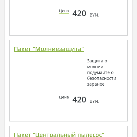
420
Цена
BYN.
Пакет "Молниезащита"
Защита от
молнии:
подумайте о
безопасности
заранее
420
Цена
BYN.
Пакет "Центральный пылесос"