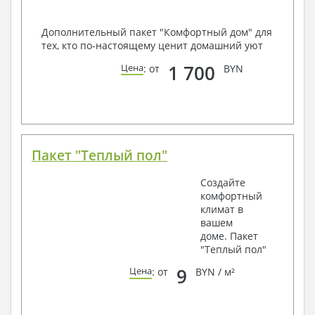
Дополнительный пакет "Комфортный дом" для
тех, кто по-настоящему ценит домашний уют
1 700
Цена
: от
BYN
Пакет "Теплый пол"
Создайте
комфортный
климат в
вашем
доме. Пакет
"Теплый пол"
9
Цена
: от
BYN / м²