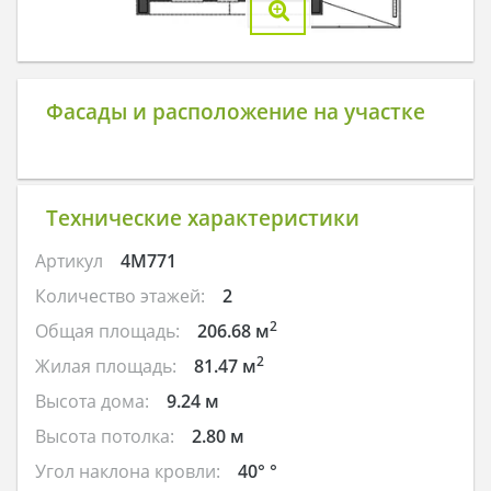
Фасады и расположение на участке
Технические характеристики
Артикул
4M771
Количество этажей:
2
2
Общая площадь:
206.68 м
2
Жилая площадь:
81.47 м
Высота дома:
9.24 м
Высота потолка:
2.80 м
Угол наклона кровли:
40° °