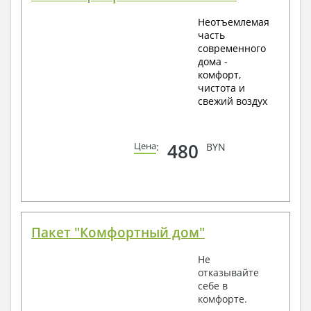
Неотъемлемая
часть
современного
дома -
комфорт,
чистота и
свежий воздух
480
Цена
:
BYN
Пакет "Комфортный дом"
Не
отказывайте
себе в
комфорте.