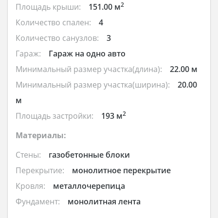
2
Площадь крыши:
151.00 м
Количество спален:
4
Количество санузлов:
3
Гараж:
Гараж на одно авто
Минимальный размер участка(длина):
22.00 м
Минимальный размер участка(ширина):
20.00
м
2
Площадь застройки:
193 м
Материалы:
Стены:
газобетонные блоки
Перекрытие:
монолитное перекрытие
Кровля:
металлочерепица
Фундамент:
монолитная лента