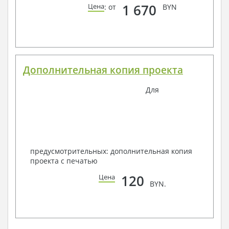
1 670
Цена
: от
BYN
Дополнительная копия проекта
Для
предусмотрительных: дополнительная копия
проекта с печатью
120
Цена
BYN.