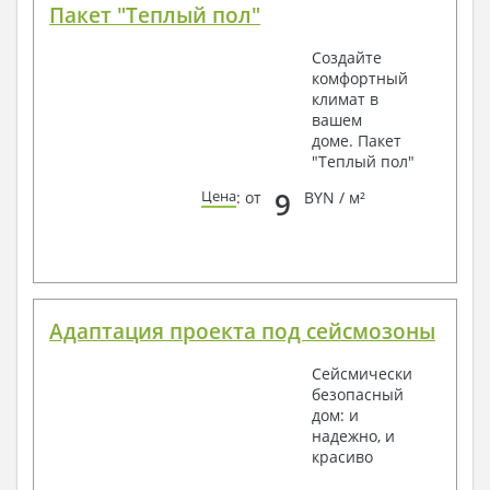
Пакет "Теплый пол"
Создайте
комфортный
климат в
вашем
доме. Пакет
"Теплый пол"
9
Цена
: от
BYN / м²
Адаптация проекта под сейсмозоны
Сейсмически
безопасный
дом: и
надежно, и
красиво