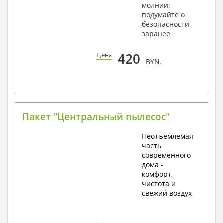
молнии:
подумайте о
безопасности
заранее
420
Цена
BYN.
Пакет "Центральный пылесос"
Неотъемлемая
часть
современного
дома -
комфорт,
чистота и
свежий воздух