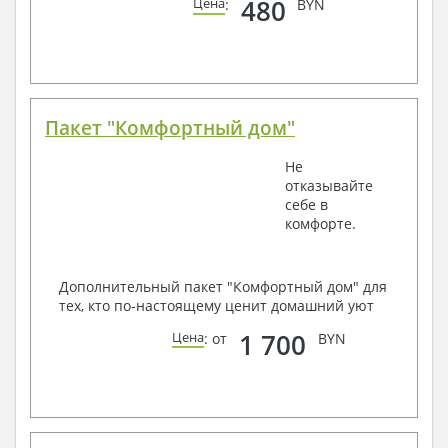
480
Цена
:
BYN
Пакет "Комфортный дом"
Не
отказывайте
себе в
комфорте.
Дополнительный пакет "Комфортный дом" для
тех, кто по-настоящему ценит домашний уют
1 700
Цена
: от
BYN