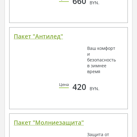
660
BYN.
Пакет "Антилед"
Ваш комфорт
и
безопасность
в зимнее
время
420
Цена
BYN.
Пакет "Молниезащита"
Защита от