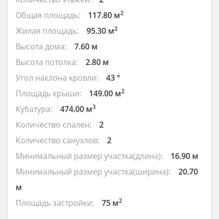
2
Общая площадь:
117.80 м
2
Жилая площадь:
95.30 м
Высота дома:
7.60 м
Высота потолка:
2.80 м
Угол наклона кровли:
43 °
2
Площадь крыши:
149.00 м
3
Кубатура:
474.00 м
Количество спален:
2
Количество санузлов:
2
Минимальный размер участка(длина):
16.90 м
Минимальный размер участка(ширина):
20.70
м
2
Площадь застройки:
75 м