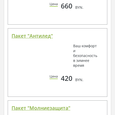
660
Цена
BYN.
Пакет "Антилед"
Ваш комфорт
и
безопасность
в зимнее
время
420
Цена
BYN.
Пакет "Молниезащита"