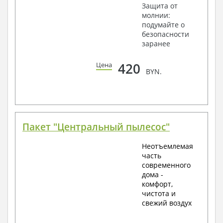
Защита от
молнии:
подумайте о
безопасности
заранее
420
Цена
BYN.
Пакет "Центральный пылесос"
Неотъемлемая
часть
современного
дома -
комфорт,
чистота и
свежий воздух