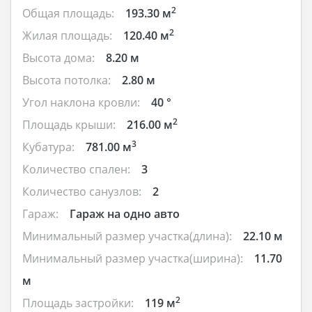
2
Общая площадь:
193.30 м
2
Жилая площадь:
120.40 м
Высота дома:
8.20 м
Высота потолка:
2.80 м
Угол наклона кровли:
40 °
2
Площадь крыши:
216.00 м
3
Кубатура:
781.00 м
Количество спален:
3
Количество санузлов:
2
Гараж:
Гараж на одно авто
Минимальный размер участка(длина):
22.10 м
Минимальный размер участка(ширина):
11.70
м
2
Площадь застройки:
119 м