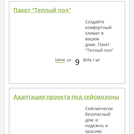
Пакет "Теплый пол"
Создайте
комфортный
климат в
вашем
доме. Пакет
"Теплый пол"
9
Цена
: от
BYN / м²
Адаптация проекта под сейсмозоны
Сейсмически
безопасный
дом: и
надежно, и
красиво