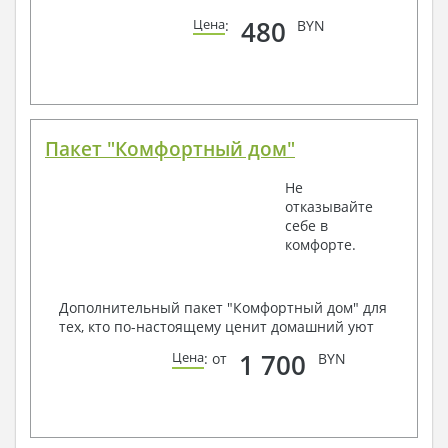
480
Цена
:
BYN
Пакет "Комфортный дом"
Не
отказывайте
себе в
комфорте.
Дополнительный пакет "Комфортный дом" для
тех, кто по-настоящему ценит домашний уют
1 700
Цена
: от
BYN