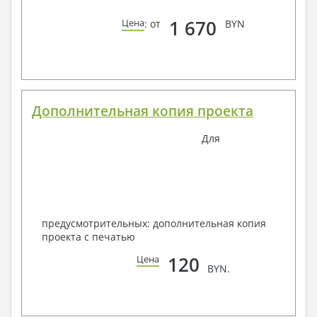
1 670
Цена
: от
BYN
Дополнительная копия проекта
Для
предусмотрительных: дополнительная копия
проекта с печатью
120
Цена
BYN.