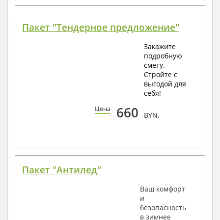
Пакет "Тендерное предложение"
Закажите
подробную
смету.
Стройте с
выгодой для
себя!
660
Цена
BYN.
Пакет "Антилед"
Ваш комфорт
и
безопасность
в зимнее