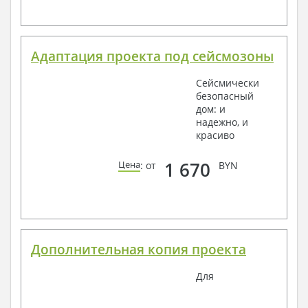
Адаптация проекта под сейсмозоны
Сейсмически
безопасный
дом: и
надежно, и
красиво
1 670
Цена
: от
BYN
Дополнительная копия проекта
Для