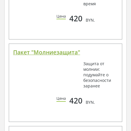
время
420
Цена
BYN.
Пакет "Молниезащита"
Защита от
молнии:
подумайте о
безопасности
заранее
420
Цена
BYN.