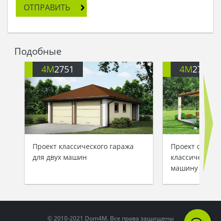
ОТПРАВИТЬ
Подобные
4M
2751
4M
2753
Проект классического гаража
Проект одноэт
для двух машин
классического
машину с уют
© 2010-2021 Dom4M. Все права защищены