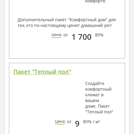
комфорте.
Дополнительный пакет "Комфортный дом" для
тех, кто по-настоящему ценит домашний уют
1 700
Цена
: от
BYN
Пакет "Теплый пол"
Создайте
комфортный
климат в
вашем
доме. Пакет
"Теплый пол"
9
Цена
: от
BYN / м²