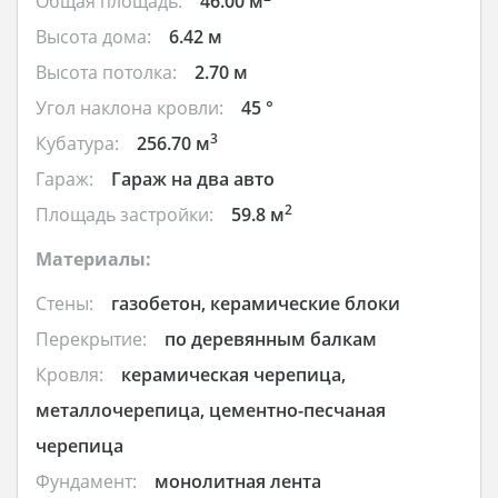
Общая площадь:
46.00 м
Высота дома:
6.42 м
Высота потолка:
2.70 м
Угол наклона кровли:
45 °
3
Кубатура:
256.70 м
Гараж:
Гараж на два авто
2
Площадь застройки:
59.8 м
Материалы:
Стены:
газобетон, керамические блоки
Перекрытие:
по деревянным балкам
Кровля:
керамическая черепица,
металлочерепица, цементно-песчаная
черепица
Фундамент:
монолитная лента