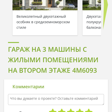
Великолепный двухэтажный
Двухэтажный 
особняк в средиземноморском
полукруглыми
стиле
балконами
ГАРАЖ НА 3 МАШИНЫ С
ЖИЛЫМИ ПОМЕЩЕНИЯМИ
НА ВТОРОМ ЭТАЖЕ 4M6093
Комментарии