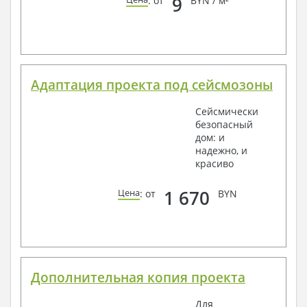
9
: от
BYN / м²
Адаптация проекта под сейсмозоны
Сейсмически
безопасный
дом: и
надежно, и
красиво
1 670
Цена
: от
BYN
Дополнительная копия проекта
Для