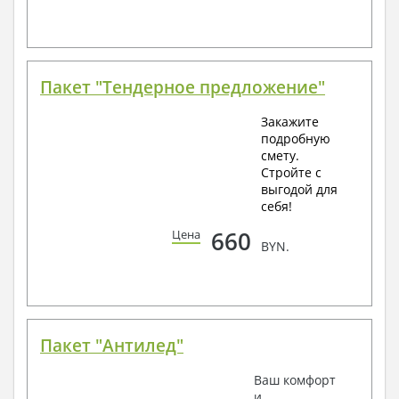
Пакет "Тендерное предложение"
Закажите
подробную
смету.
Стройте с
выгодой для
себя!
660
Цена
BYN.
Пакет "Антилед"
Ваш комфорт
и