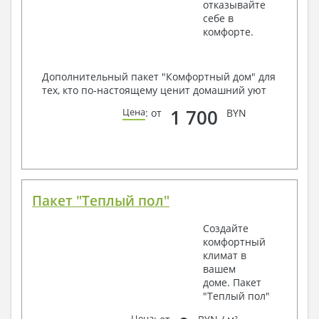
отказывайте
себе в
комфорте.
Дополнительный пакет "Комфортный дом" для
тех, кто по-настоящему ценит домашний уют
1 700
Цена
: от
BYN
Пакет "Теплый пол"
Создайте
комфортный
климат в
вашем
доме. Пакет
"Теплый пол"
Цена