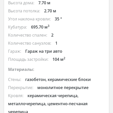
Высота дома:
7.70 м
Высота потолка:
2.70 м
Угол наклона кровли:
35 °
3
Кубатура:
695.70 м
Количество спален:
2
Количество санузлов:
1
Гараж:
Гараж на три авто
2
Площадь застройки:
104 м
Материалы:
Стены:
газобетон, керамические блоки
Перекрытие:
монолитное перекрытие
Кровля:
керамическая черепица,
металлочерепица, цементно-песчаная
черепица