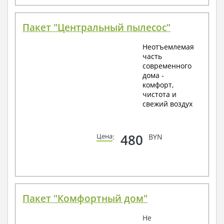
Пакет "Центральный пылесос"
Неотъемлемая
часть
современного
дома -
комфорт,
чистота и
свежий воздух
480
Цена
:
BYN
Пакет "Комфортный дом"
Не