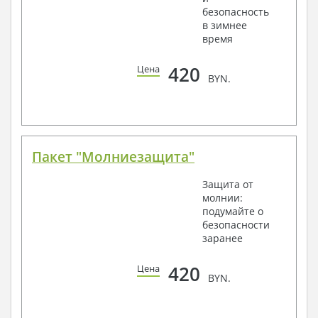
безопасность
в зимнее
время
420
Цена
BYN.
Пакет "Молниезащита"
Защита от
молнии:
подумайте о
безопасности
заранее
420
Цена
BYN.