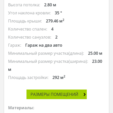
Высота потолка:
2.80 м
Угол наклона кровли:
35 °
2
Площадь крыши:
279.46 м
Количество спален:
4
Количество санузлов:
2
Гараж:
Гараж на два авто
Минимальный размер участка(длина):
25.00 м
Минимальный размер участка(ширина):
23.00
м
2
Площадь застройки:
292 м
РАЗМЕРЫ ПОМЕЩЕНИЙ
Материалы: