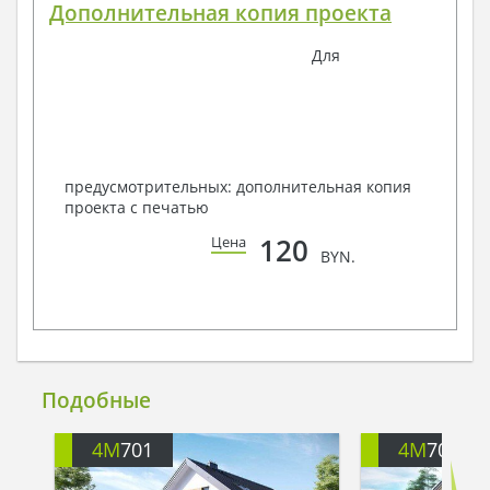
Дополнительная копия проекта
Для
предусмотрительных: дополнительная копия
проекта с печатью
120
Цена
BYN.
Подобные
4M
701
4M
706