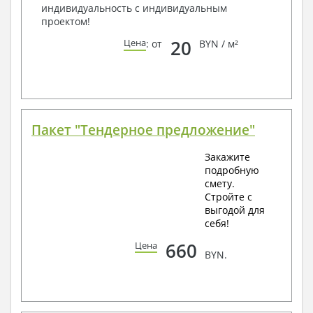
индивидуальность с индивидуальным
проектом!
20
Цена
: от
BYN / м²
Пакет "Тендерное предложение"
Закажите
подробную
смету.
Стройте с
выгодой для
себя!
660
Цена
BYN.