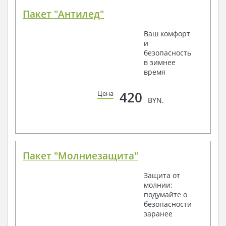
Пакет "Антилед"
Ваш комфорт
и
безопасность
в зимнее
время
420
Цена
BYN.
Пакет "Молниезащита"
Защита от
молнии:
подумайте о
безопасности
заранее