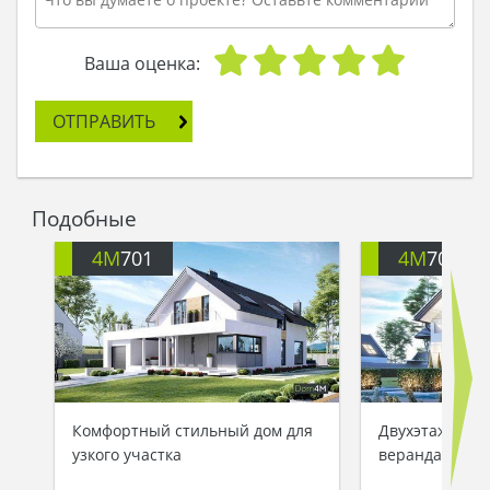
Ваша оценка:
ОТПРАВИТЬ
Подобные
4M
701
4M
706
Комфортный стильный дом для
Двухэтажный к
узкого участка
верандами и 