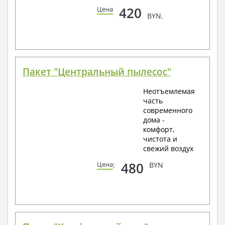
420
Цена
BYN.
Пакет "Центральный пылесос"
Неотъемлемая
часть
современного
дома -
комфорт,
чистота и
свежий воздух
480
Цена
:
BYN