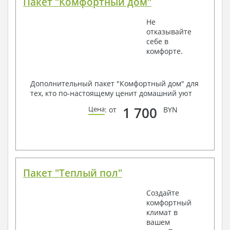
Пакет "Комфортный дом"
Не
отказывайте
себе в
комфорте.
Дополнительный пакет "Комфортный дом" для
тех, кто по-настоящему ценит домашний уют
1 700
Цена
: от
BYN
Пакет "Теплый пол"
Создайте
комфортный
климат в
вашем