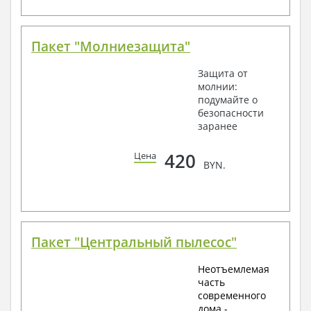
Пакет "Молниезащита"
Защита от
молнии:
подумайте о
безопасности
заранее
420
Цена
BYN.
Пакет "Центральный пылесос"
Неотъемлемая
часть
современного
дома -