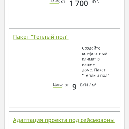
1 700
Цена
: от
BYN
Пакет "Теплый пол"
Создайте
комфортный
климат в
вашем
доме. Пакет
"Теплый пол"
9
Цена
: от
BYN / м²
Адаптация проекта под сейсмозоны