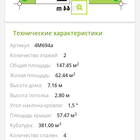
Технические характеристики
Артикул
4M694a
Количество этажей:
2
2
Общая площадь:
147.45 м
2
Жилая площадь:
62.44 м
Высота дома:
7.16 м
Высота потолка:
2.80 м
Угол наклона кровли:
1,5 °
2
Площадь крыши:
57.47 м
3
Кубатура:
381.00 м
Количество спален:
4