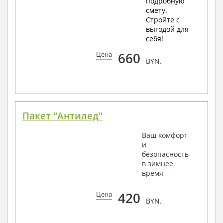
подробную
смету.
Стройте с
выгодой для
себя!
660
Цена
BYN.
Пакет "Антилед"
Ваш комфорт
и
безопасность
в зимнее
время
420
Цена
BYN.