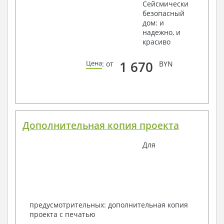
Сейсмически
безопасный
дом: и
надежно, и
красиво
1 670
Цена
: от
BYN
Дополнительная копия проекта
Для
предусмотрительных: дополнительная копия
проекта с печатью