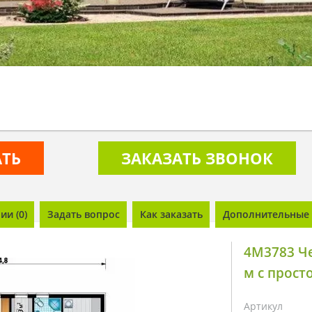
АТЬ
ЗАКАЗАТЬ ЗВОНОК
и (0)
Задать вопрос
Как заказать
Дополнительные 
4M3783 Че
м с прост
Артикул