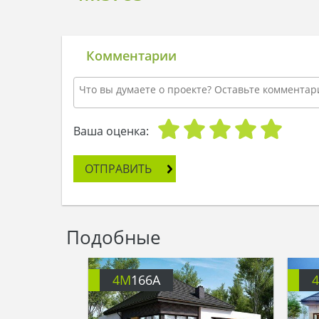
Комментарии
Ваша оценка:
ОТПРАВИТЬ
Подобные
4M
166A