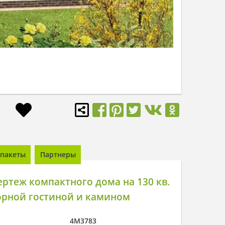
пакеты
Партнеры
ртеж компактного дома на 130 кв.
орной гостиной и камином
4M3783