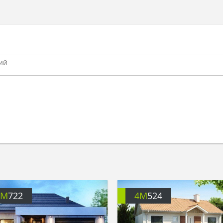
4M
722
4M
524