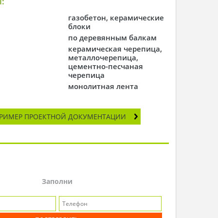
:
газобетон, керамические
блоки
по деревянным балкам
керамическая черепица,
металлочерепица,
цементно-песчаная
черепица
монолитная лента
РИМЕР ПРОЕКТНОЙ ДОКУМЕНТАЦИИ
Заполни