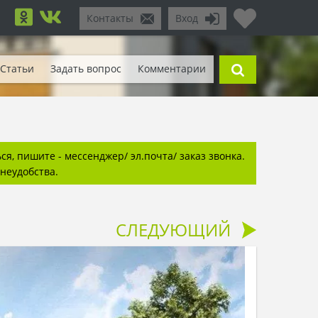
Контакты
Вход
Статьи
Задать вопрос
Комментарии
я, пишите - мессенджер/ эл.почта/ заказ звонка.
неудобства.
СЛЕДУЮЩИЙ