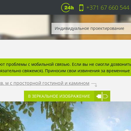
+371 67 660 544
Индивидуальное проектирование
т проблемы с мобильной связью. Если вы не смогли дозвонитьс
бязательно свяжемся). Приносим свои извинения за временные 
в. м с просторной гостиной и камином
.
В ЗЕРКАЛЬНОЕ ИЗОБРАЖЕНИЕ