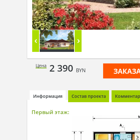
2 390
Цена
ЗАКАЗ
BYN
Информация
Состав проекта
Комментари
Первый этаж: