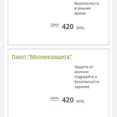
безопасность
в зимнее
время
420
Цена
BYN.
Пакет "Молниезащита"
Защита от
молнии:
подумайте о
безопасности
заранее
420
Цена
BYN.