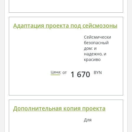
Адаптация проекта под сейсмозоны
Сейсмически
безопасный
дом: и
надежно, и
красиво
1 670
Цена
: от
BYN
Дополнительная копия проекта
Для