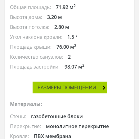
2
Общая площадь:
71.92 м
Высота дома:
3.20 м
Высота потолка:
2.80 м
Угол наклона кровли:
1.5 °
2
Площадь крыши:
76.00 м
Количество санузлов:
2
2
Площадь застройки:
98.07 м
РАЗМЕРЫ ПОМЕЩЕНИЙ
Материалы:
Стены:
газобетонные блоки
Перекрытие:
монолитное перекрытие
Кровля:
ПВХ мембрана