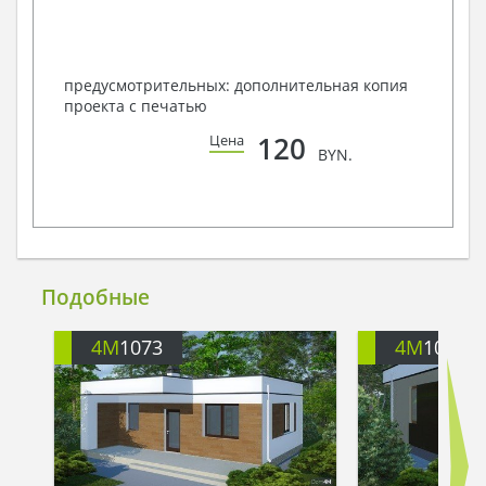
предусмотрительных: дополнительная копия
проекта с печатью
120
Цена
BYN.
Подобные
4M
1073
4M
1072