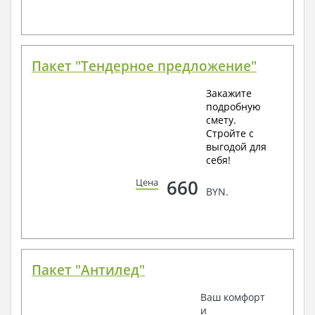
Пакет "Тендерное предложение"
Закажите
подробную
смету.
Стройте с
выгодой для
себя!
660
Цена
BYN.
Пакет "Антилед"
Ваш комфорт
и