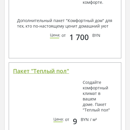
комфорте.
Дополнительный пакет "Комфортный дом" для
тех, кто по-настоящему ценит домашний уют
1 700
Цена
: от
BYN
Пакет "Теплый пол"
Создайте
комфортный
климат в
вашем
доме. Пакет
"Теплый пол"
9
Цена
: от
BYN / м²