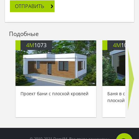
ОТПРАВИТЬ
Подобные
4M
1073
4M
1072
Проект бани с плоской кровлей
Баня в соврем
плоской кровл
© 2010-2021 Dom4M. Все права защищены