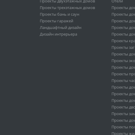
Проекты двухэтажных домов
Отели
Проекты трехэтажных домов
Проекты до
Проекты бань и саун
Проекты дом
Проекты гаражей
Проекты дом
Ландшафтный дизайн
Проекты дом
Дизайн интрерьера
Проекты дом
Проекты кр
Проекты за
Проекты дом
Проекты эк
Проекты дом
Проекты пр
Проекты ча
Проекты дом
Проекты дом
Проекты дом
Проекты дв
Проекты за
Проекты дом
Проекты по
Проекты жи