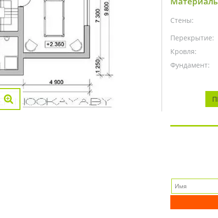
Материалы
Стены:
Перекрытие:
Кровля:
Фундамент:
П