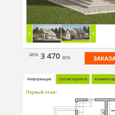
3 470
Цена
ЗАКАЗ
BYN
Информация
Состав проекта
Комментари
Первый этаж: