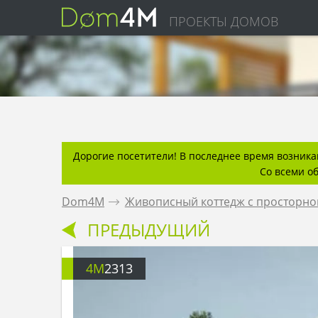
ПРОЕКТЫ ДОМОВ
Дорогие посетители! В последнее время возникаю
Со всеми о
Dom4M
.
Живописный коттедж с просторно
ПРЕДЫДУЩИЙ
4M
2313