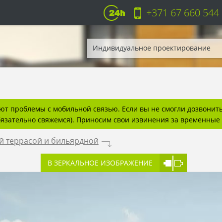
+371 67 660 544
Индивидуальное проектирование
т проблемы с мобильной связью. Если вы не смогли дозвонитьс
бязательно свяжемся). Приносим свои извинения за временные 
й террасой и бильярдной
.
В ЗЕРКАЛЬНОЕ ИЗОБРАЖЕНИЕ