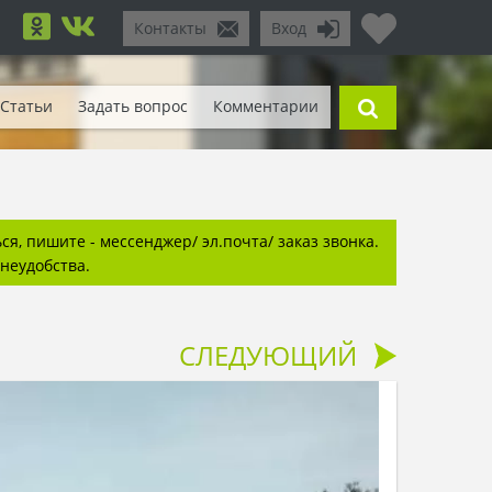
Контакты
Вход
Статьи
Задать вопрос
Комментарии
я, пишите - мессенджер/ эл.почта/ заказ звонка.
неудобства.
СЛЕДУЮЩИЙ