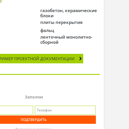
:
газобетон, керамические
блоки
плиты перекрытия
фальц
ленточный монолитно-
сборной
РИМЕР ПРОЕКТНОЙ ДОКУМЕНТАЦИИ
Заполни
Ваши данные защищены