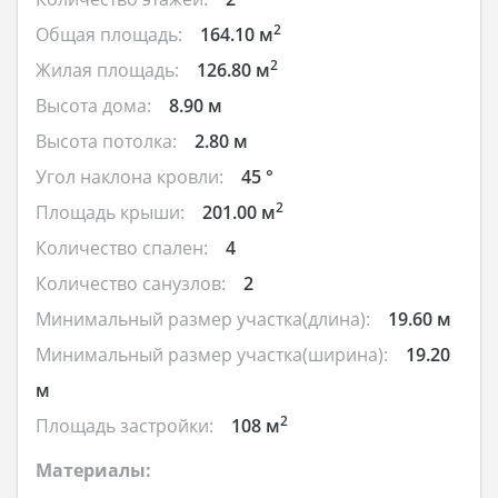
2
Общая площадь:
164.10 м
2
Жилая площадь:
126.80 м
Высота дома:
8.90 м
Высота потолка:
2.80 м
Угол наклона кровли:
45 °
2
Площадь крыши:
201.00 м
Количество спален:
4
Количество санузлов:
2
Минимальный размер участка(длина):
19.60 м
Минимальный размер участка(ширина):
19.20
м
2
Площадь застройки:
108 м
Материалы: