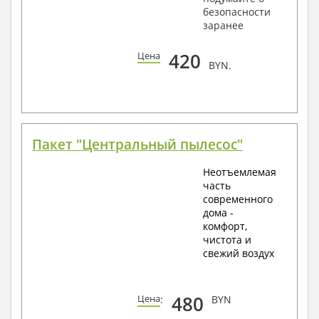
безопасности
заранее
420
Цена
BYN.
Пакет "Центральный пылесос"
Неотъемлемая
часть
современного
дома -
комфорт,
чистота и
свежий воздух
480
Цена
:
BYN