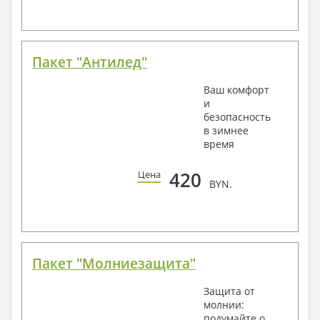
Пакет "Антилед"
Ваш комфорт
и
безопасность
в зимнее
время
420
Цена
BYN.
Пакет "Молниезащита"
Защита от
молнии:
подумайте о