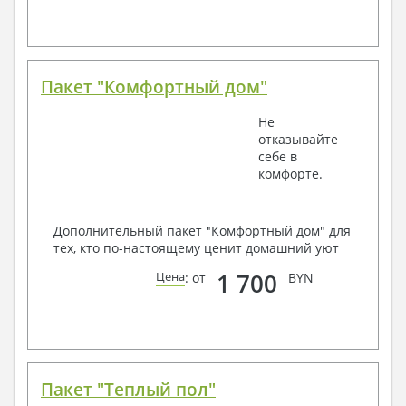
Пакет "Комфортный дом"
Не
отказывайте
себе в
комфорте.
Дополнительный пакет "Комфортный дом" для
тех, кто по-настоящему ценит домашний уют
1 700
Цена
: от
BYN
Пакет "Теплый пол"