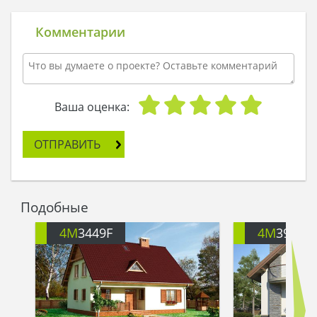
Комментарии
Ваша оценка:
ОТПРАВИТЬ
Подобные
4M
3449F
4M
391