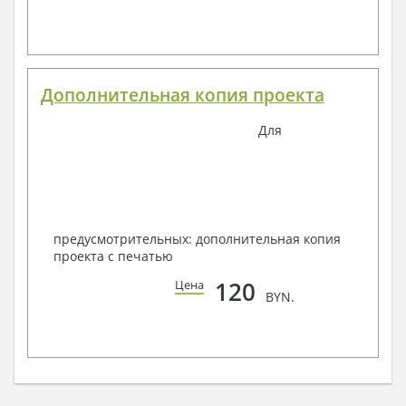
Дополнительная копия проекта
Для
предусмотрительных: дополнительная копия
проекта с печатью
120
Цена
BYN.