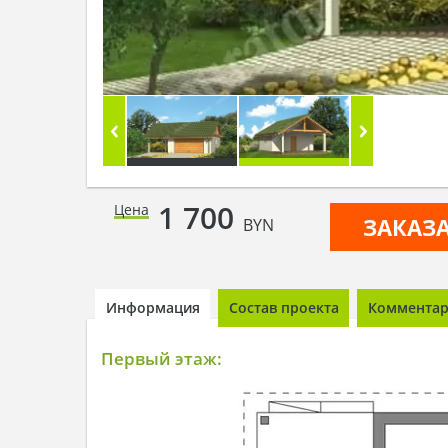
1 700
Цена
ЗАКАЗ
BYN
Информация
Состав проекта
Комментари
Первый этаж: