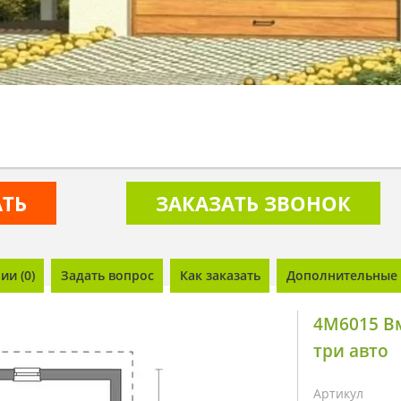
АТЬ
ЗАКАЗАТЬ ЗВОНОК
и (0)
Задать вопрос
Как заказать
Дополнительные 
4M6015 Вм
три авто
Артикул