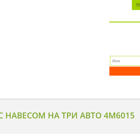
П
 НАВЕСОМ НА ТРИ АВТО 4M6015