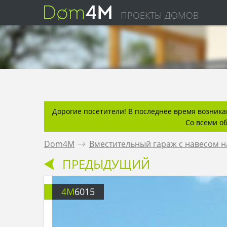
ПРОЕКТЫ ДОМОВ
Дорогие посетители! В последнее время возникаю
Со всеми о
Dom4M
.
Вместительный гараж с навесом н
ПРЕДЫДУЩИЙ
4M
6015