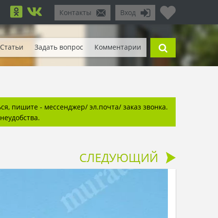
Контакты
Вход
Статьи
Задать вопрос
Комментарии
я, пишите - мессенджер/ эл.почта/ заказ звонка.
неудобства.
СЛЕДУЮЩИЙ