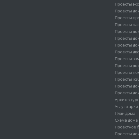
Проекты эк
Проекты дом
Проекты пр
Проекты ча
Проекты дом
Проекты дом
Проекты дом
Проекты дв
Проекты за
Проекты дом
Проекты по
Проекты жи
Проекты дом
Проекты дом
Архитектур
Услуги архи
План дома
Схема дома
Проектное 
Проекты дом