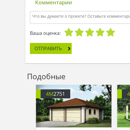
Комментарии
Ваша оценка:
ОТПРАВИТЬ
Подобные
4M
2751