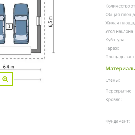
Количество э
Общая площа
Жилая площа
Угол наклона 
Кубатура:
Гараж:
Площадь заст
Материалы
Стены:
Перекрытие:
Кровля:
Фундамент: