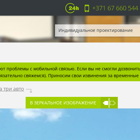
+371 67 660 544
Индивидуальное проектирование
т проблемы с мобильной связью. Если вы не смогли дозвонитьс
бязательно свяжемся). Приносим свои извинения за временные 
а три авто
.
В ЗЕРКАЛЬНОЕ ИЗОБРАЖЕНИЕ