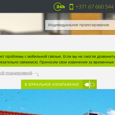
+371 67 660 544
Индивидуальное проектирование
т проблемы с мобильной связью. Если вы не смогли дозвонитьс
бязательно свяжемся). Приносим свои извинения за временные 
ой планировкой
.
В ЗЕРКАЛЬНОЕ ИЗОБРАЖЕНИЕ