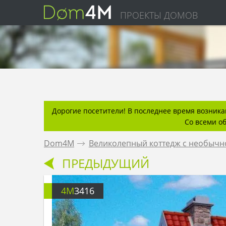
ПРОЕКТЫ ДОМОВ
Дорогие посетители! В последнее время возникаю
Со всеми о
Dom4M
.
Великолепный коттедж с необычн
ПРЕДЫДУЩИЙ
4M
3416