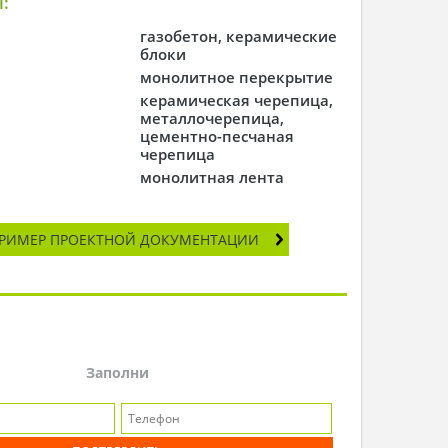
:
газобетон, керамические
блоки
монолитное перекрытие
керамическая черепица,
металлочерепица,
цементно-песчаная
черепица
монолитная лента
РИМЕР ПРОЕКТНОЙ ДОКУМЕНТАЦИИ
Заполни