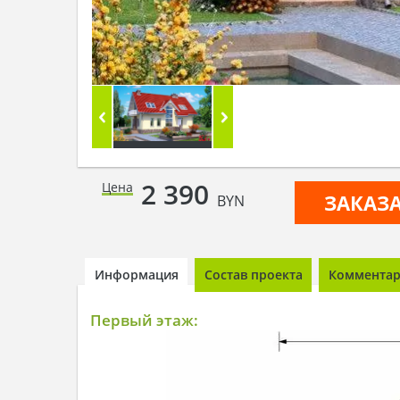
2 390
Цена
ЗАКАЗ
BYN
Информация
Состав проекта
Комментари
Первый этаж: