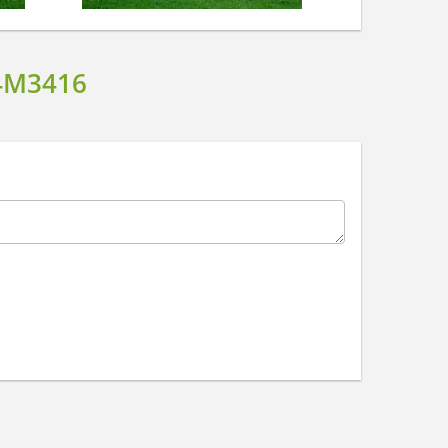
4M3416