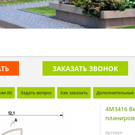
АТЬ
ЗАКАЗАТЬ ЗВОНОК
и (0)
Задать вопрос
Как заказать
Дополнительные 
4M3416 В
планиров
Артикул