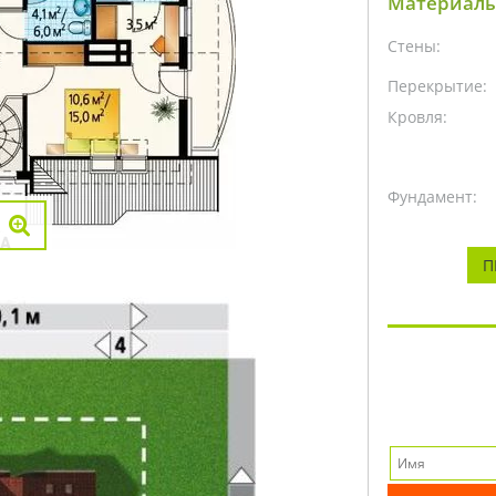
Материалы
Стены:
Перекрытие:
Кровля:
Фундамент:
П