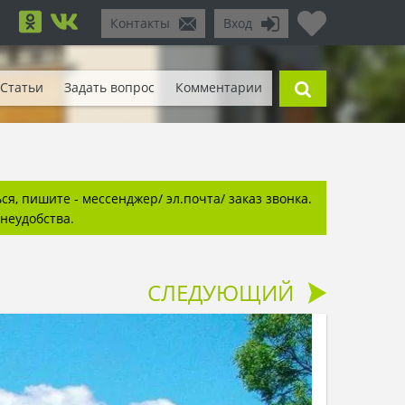
Контакты
Вход
Статьи
Задать вопрос
Комментарии
я, пишите - мессенджер/ эл.почта/ заказ звонка.
неудобства.
СЛЕДУЮЩИЙ