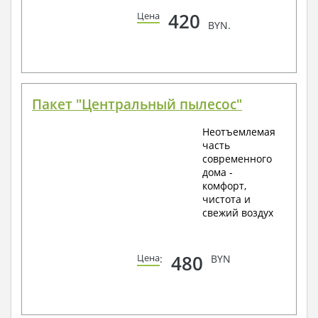
420
Цена
BYN.
Пакет "Центральный пылесос"
Неотъемлемая
часть
современного
дома -
комфорт,
чистота и
свежий воздух
480
Цена
:
BYN