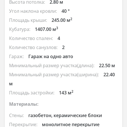
Высота потолка:
2.80 м
Угол наклона кровли:
40 °
2
Площадь крыши:
245.00 м
3
Кубатура:
1407.00 м
Количество спален:
4
Количество санузлов:
2
Гараж:
Гараж на одно авто
Минимальный размер участка(длина):
22.50 м
Минимальный размер участка(ширина):
22.40
м
2
Площадь застройки:
143 м
Материалы:
Стены:
газобетон, керамические блоки
Перекрытие:
монолитное перекрытие