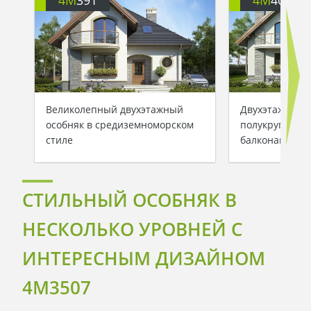
4M
391
4M
401
Великолепный двухэтажный
Двухэтажный 
особняк в средиземноморском
полукруглыми
стиле
балконами
СТИЛЬНЫЙ ОСОБНЯК В
НЕСКОЛЬКО УРОВНЕЙ С
ИНТЕРЕСНЫМ ДИЗАЙНОМ
4M3507