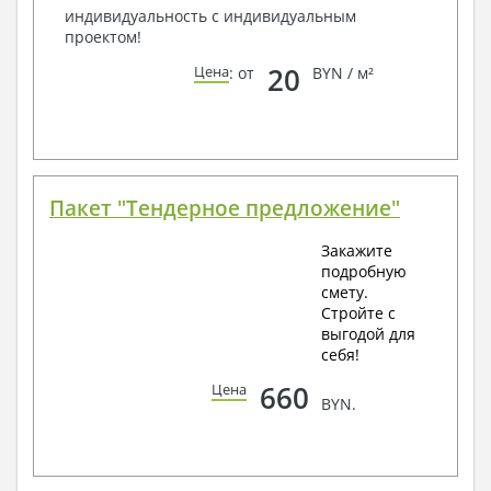
индивидуальность с индивидуальным
проектом!
20
Цена
: от
BYN / м²
Пакет "Тендерное предложение"
Закажите
подробную
смету.
Стройте с
выгодой для
себя!
660
Цена
BYN.