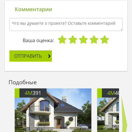
Комментарии
Ваша оценка:
ОТПРАВИТЬ
Подобные
4M
391
4M
401