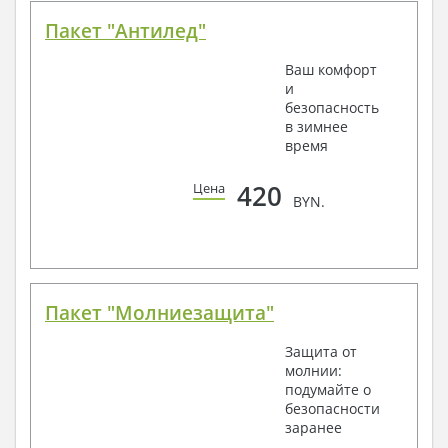
Пакет "Антилед"
Ваш комфорт
и
безопасность
в зимнее
время
420
Цена
BYN.
Пакет "Молниезащита"
Защита от
молнии:
подумайте о
безопасности
заранее