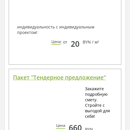
способом связи: закажите обратный звонок,
по viber, e-mail, телефон -
наши контакты
.
Всегда рады Вам помочь!
индивидуальность с индивидуальным
проектом!
20
Цена
: от
BYN / м²
Пакет "Тендерное предложение"
Закажите
подробную
смету.
Стройте с
выгодой для
себя!
660
Цена
BYN.