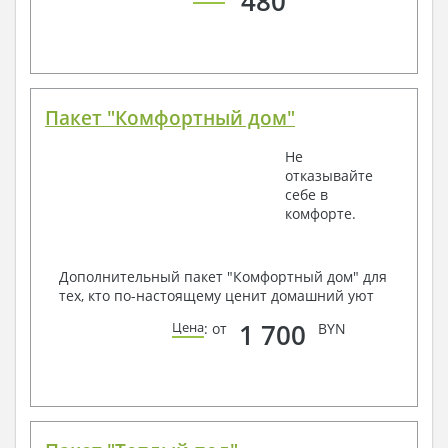
480
Пакет "Комфортный дом"
Не
отказывайте
себе в
комфорте.
Дополнительный пакет "Комфортный дом" для
тех, кто по-настоящему ценит домашний уют
1 700
Цена
: от
BYN