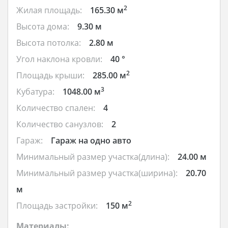
2
Жилая площадь:
165.30 м
Высота дома:
9.30 м
Высота потолка:
2.80 м
Угол наклона кровли:
40 °
2
Площадь крыши:
285.00 м
3
Кубатура:
1048.00 м
Количество спален:
4
Количество санузлов:
2
Гараж:
Гараж на одно авто
Минимальный размер участка(длина):
24.00 м
Минимальный размер участка(ширина):
20.70
м
2
Площадь застройки:
150 м
Материалы: