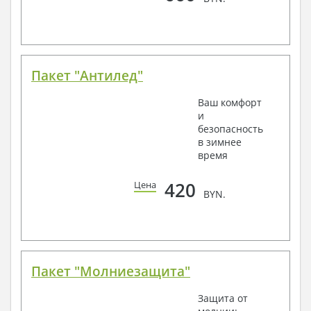
Пакет "Антилед"
Ваш комфорт
и
безопасность
в зимнее
время
420
Цена
BYN.
Пакет "Молниезащита"
Защита от