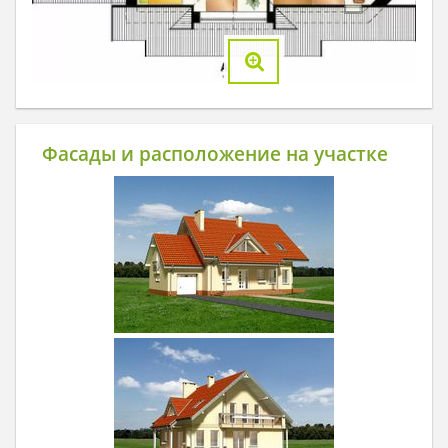
Фасады и расположение на участке