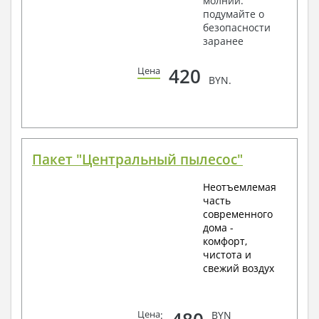
молнии:
подумайте о
безопасности
заранее
420
Цена
BYN.
Пакет "Центральный пылесос"
Неотъемлемая
часть
современного
дома -
комфорт,
чистота и
свежий воздух
Цена
:
BYN