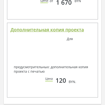
1 670
Цена
: от
BYN
Дополнительная копия проекта
Для
предусмотрительных: дополнительная копия
проекта с печатью
120
Цена
BYN.