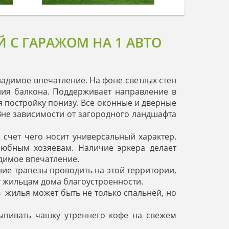
С ГАРАЖОМ НА 1 АВТО
адимое впечатление. На фоне светлых стен
ния балкона. Поддерживает направление в
 постройку понизу. Все оконные и дверные
не зависимости от загородного ландшафта
счет чего носит универсальный характер.
юбным хозяевам. Наличие эркера делает
димое впечатление.
ние трапезы проводить на этой территории,
 жильцам дома благоустроенности.
жилья может быть не только спальней, но
ыпивать чашку утреннего кофе на свежем