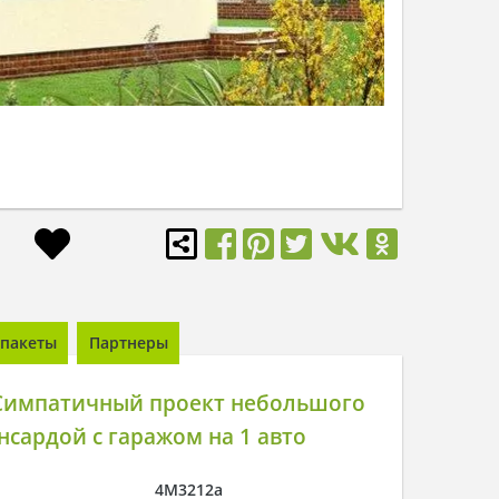
пакеты
Партнеры
Симпатичный проект небольшого
нсардой с гаражом на 1 авто
4M3212a