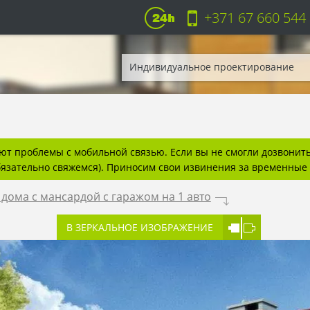
+371 67 660 544
Индивидуальное проектирование
т проблемы с мобильной связью. Если вы не смогли дозвонитьс
бязательно свяжемся). Приносим свои извинения за временные 
ома с мансардой с гаражом на 1 авто
.
В ЗЕРКАЛЬНОЕ ИЗОБРАЖЕНИЕ