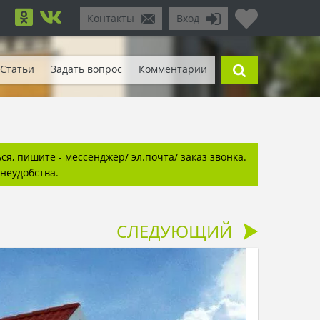
Контакты
Вход
Статьи
Задать вопрос
Комментарии
я, пишите - мессенджер/ эл.почта/ заказ звонка.
неудобства.
СЛЕДУЮЩИЙ