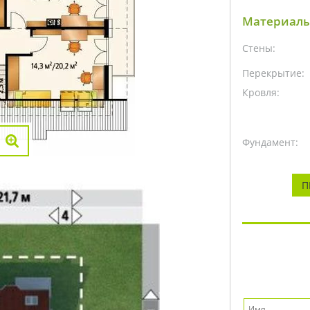
Материалы
Стены:
Перекрытие:
Кровля:
Фундамент:
П