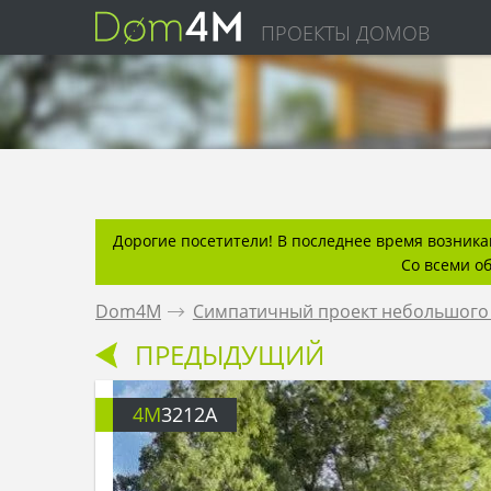
ПРОЕКТЫ ДОМОВ
Дорогие посетители! В последнее время возникаю
Со всеми о
Dom4M
.
Симпатичный проект небольшого д
ПРЕДЫДУЩИЙ
4M
3212A