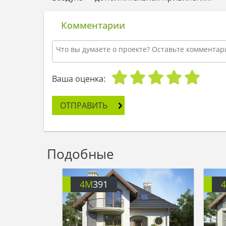
Комментарии
Ваша оценка:
ОТПРАВИТЬ
Подобные
4M
391