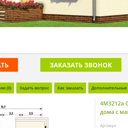
АТЬ
ЗАКАЗАТЬ ЗВОНОК
и (0)
Задать вопрос
Как заказать
Дополнительные 
4M3212a 
дома с ма
Артикул