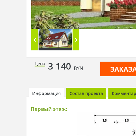
3 140
Цена
ЗАКАЗ
BYN
Информация
Состав проекта
Комментари
Первый этаж: