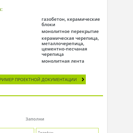
:
газобетон, керамические
блоки
монолитное перекрытие
керамическая черепица,
металлочерепица,
цементно-песчаная
черепица
монолитная лента
РИМЕР ПРОЕКТНОЙ ДОКУМЕНТАЦИИ
Заполни