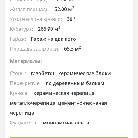
2
Жилая площадь:
52.00 м
Угол наклона кровли:
30 °
3
Кубатура:
266.90 м
Гараж:
Гараж на два авто
2
Площадь застройки:
65.3 м
Материалы:
Стены:
газобетон, керамические блоки
Перекрытие:
по деревянным балкам
Кровля:
керамическая черепица,
металлочерепица, цементно-песчаная
черепица
Фундамент:
монолитная лента