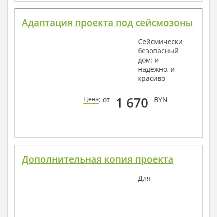
Адаптация проекта под сейсмозоны
Сейсмически
безопасный
дом: и
надежно, и
красиво
1 670
Цена
: от
BYN
Дополнительная копия проекта
Для