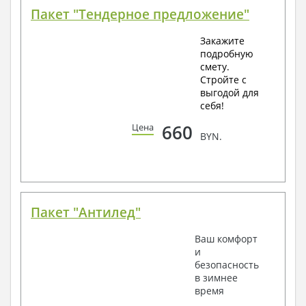
Пакет "Тендерное предложение"
Закажите
подробную
смету.
Стройте с
выгодой для
себя!
660
Цена
BYN.
Пакет "Антилед"
Ваш комфорт
и
безопасность
в зимнее
время