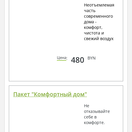
Неотъемлемая
часть
современного
дома -
комфорт,
чистота и
свежий воздух
480
Цена
:
BYN
Пакет "Комфортный дом"
Не
отказывайте
себе в
комфорте.