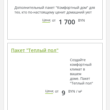
Дополнительный пакет "Комфортный дом" для
тех, кто по-настоящему ценит домашний уют
1 700
Цена
: от
BYN
Пакет "Теплый пол"
Создайте
комфортный
климат в
вашем
доме. Пакет
"Теплый пол"
9
Цена
: от
BYN / м²