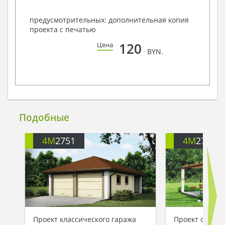
предусмотрительных: дополнительная копия
проекта с печатью
120
Цена
BYN.
Подобные
4M
2751
4M
2753
Проект классического гаража
Проект одноэт