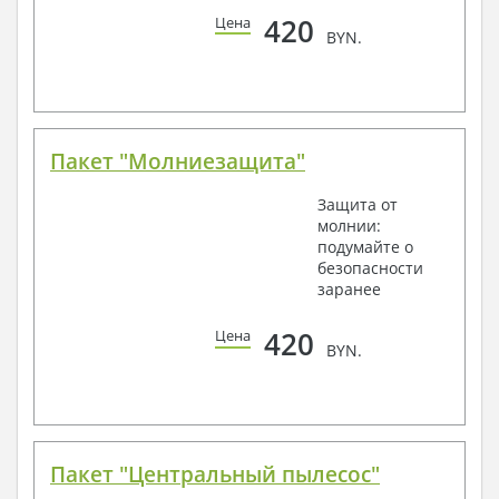
420
Цена
BYN.
Пакет "Молниезащита"
Защита от
молнии:
подумайте о
безопасности
заранее
420
Цена
BYN.
Пакет "Центральный пылесос"