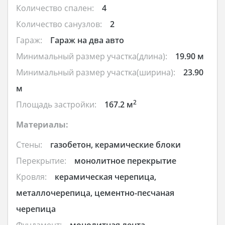
Количество спален:
4
Количество санузлов:
2
Гараж:
Гараж на два авто
Минимальный размер участка(длина):
19.90 м
Минимальный размер участка(ширина):
23.90
м
2
Площадь застройки:
167.2 м
Материалы:
Стены:
газобетон, керамические блоки
Перекрытие:
монолитное перекрытие
Кровля:
керамическая черепица,
металлочерепица, цементно-песчаная
черепица
Фундамент:
монолитная лента