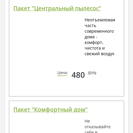
Пакет "Центральный пылесос"
Неотъемлемая
часть
современного
дома -
комфорт,
чистота и
свежий воздух
480
Цена
:
BYN
Пакет "Комфортный дом"
Не
отказывайте
себе в