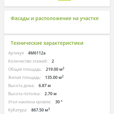
Фасады и расположение на участке
Технические характеристики
Артикул
4M6112a
Количество этажей:
2
2
Общая площадь:
219.00 м
2
Жилая площадь:
135.00 м
Высота дома:
6.87 м
Высота потолка:
2.70 м
Угол наклона кровли:
30 °
3
Кубатура:
867.50 м