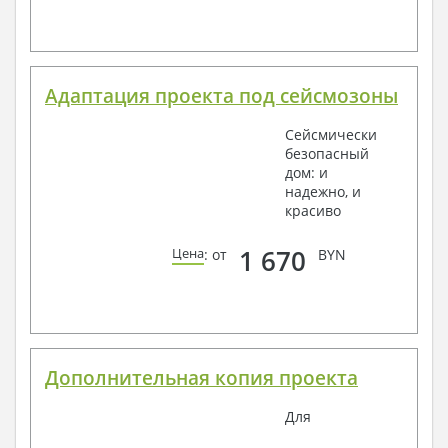
Адаптация проекта под сейсмозоны
Сейсмически
безопасный
дом: и
надежно, и
красиво
1 670
Цена
: от
BYN
Дополнительная копия проекта
Для