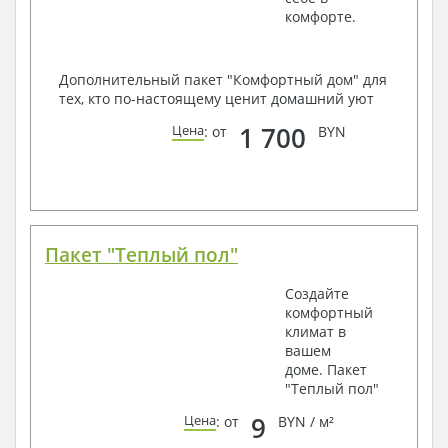
комфорте.
Дополнительный пакет "Комфортный дом" для
тех, кто по-настоящему ценит домашний уют
1 700
Цена
: от
BYN
Пакет "Теплый пол"
Создайте
комфортный
климат в
вашем
доме. Пакет
"Теплый пол"
9
Цена
: от
BYN / м²