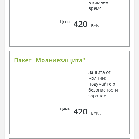
в зимнее
время
420
Цена
BYN.
Пакет "Молниезащита"
Защита от
молнии:
подумайте о
безопасности
заранее
420
Цена
BYN.