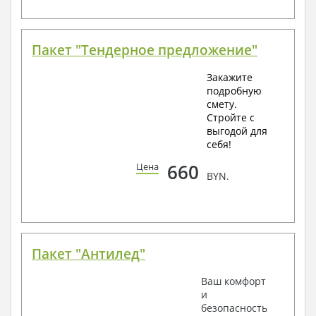
Пакет "Тендерное предложение"
Закажите
подробную
смету.
Стройте с
выгодой для
себя!
660
Цена
BYN.
Пакет "Антилед"
Ваш комфорт
и
безопасность