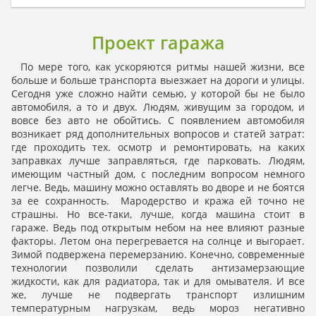
Проект гаража
По мере того, как ускоряются ритмы нашей жизни, все
больше и больше транспорта выезжает на дороги и улицы.
Сегодня уже сложно найти семью, у которой бы не было
автомобиля, а то и двух. Людям, живущим за городом, и
вовсе без авто не обойтись. С появлением автомобиля
возникает ряд дополнительных вопросов и статей затрат:
где проходить тех. осмотр и ремонтировать, на каких
заправках лучше заправляться, где парковать. Людям,
имеющим частный дом, с последним вопросом немного
легче. Ведь, машину можно оставлять во дворе и не боятся
за ее сохранность. Мародерство и кража ей точно не
страшны. Но все-таки, лучше, когда машина стоит в
гараже. Ведь под открытым небом на нее влияют разные
факторы. Летом она перегревается на солнце и выгорает.
Зимой подвержена перемерзанию. Конечно, современные
технологии позволили сделать антизамерзающие
жидкости, как для радиатора, так и для омывателя. И все
же, лучше не подвергать транспорт излишним
температурным нагрузкам, ведь мороз негативно