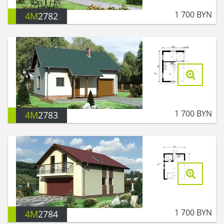
1 700
BYN
4M
2782
1 700
BYN
4M
2783
1 700
BYN
4M
2784