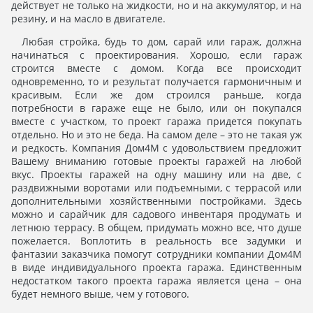
действует не только на жидкости, но и на аккумулятор, и на
резину, и на масло в двигателе.
Любая стройка, будь то дом, сарай или гараж, должна
начинаться с проектирования. Хорошо, если гараж
строится вместе с домом. Когда все происходит
одновременно, то и результат получается гармоничным и
красивым. Если же дом строился раньше, когда
потребности в гараже еще не было, или он покупался
вместе с участком, то проект гаража придется покупать
отдельно. Но и это не беда. На самом деле – это не такая уж
и редкость. Компания Дом4М с удовольствием предложит
Вашему вниманию готовые проекты гаражей на любой
вкус. Проекты гаражей на одну машину или на две, с
раздвижными воротами или подъемными, с террасой или
дополнительными хозяйственными постройками. Здесь
можно и сарайчик для садового инвентаря продумать и
летнюю террасу. В общем, придумать можно все, что душе
пожелается. Воплотить в реальность все задумки и
фантазии заказчика помогут сотрудники компании Дом4М
в виде индивидуального проекта гаража. Единственным
недостатком такого проекта гаража является цена – она
будет немного выше, чем у готового.