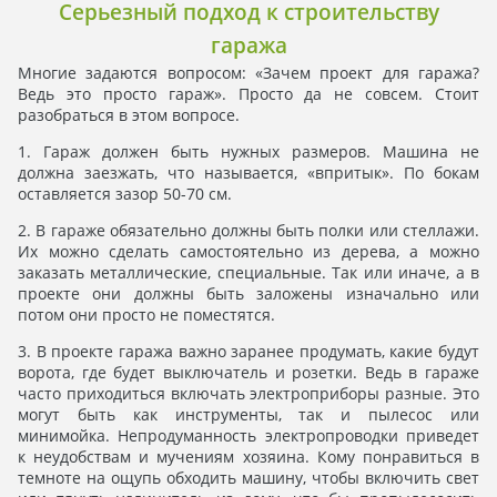
Серьезный подход к строительству
гаража
Многие задаются вопросом: «Зачем проект для гаража?
Ведь это просто гараж». Просто да не совсем. Стоит
разобраться в этом вопросе.
1. Гараж должен быть нужных размеров. Машина не
должна заезжать, что называется, «впритык». По бокам
оставляется зазор 50-70 см.
2. В гараже обязательно должны быть полки или стеллажи.
Их можно сделать самостоятельно из дерева, а можно
заказать металлические, специальные. Так или иначе, а в
проекте они должны быть заложены изначально или
потом они просто не поместятся.
3. В проекте гаража важно заранее продумать, какие будут
ворота, где будет выключатель и розетки. Ведь в гараже
часто приходиться включать электроприборы разные. Это
могут быть как инструменты, так и пылесос или
минимойка. Непродуманность электропроводки приведет
к неудобствам и мучениям хозяина. Кому понравиться в
темноте на ощупь обходить машину, чтобы включить свет