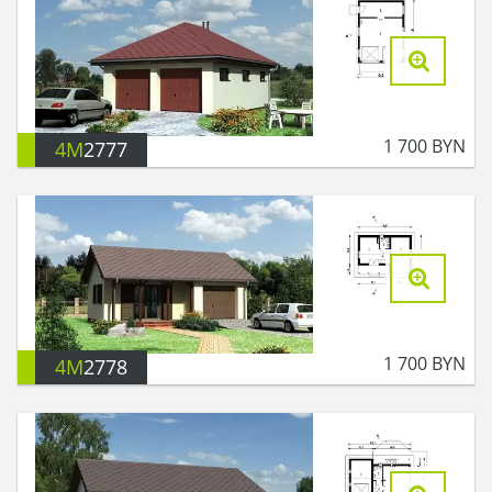
1 700
BYN
4M
2777
1 700
BYN
4M
2778