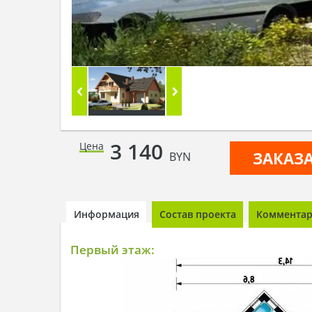
3 140
Цена
ЗАКАЗ
BYN
Информация
Состав проекта
Комментари
Первый этаж: