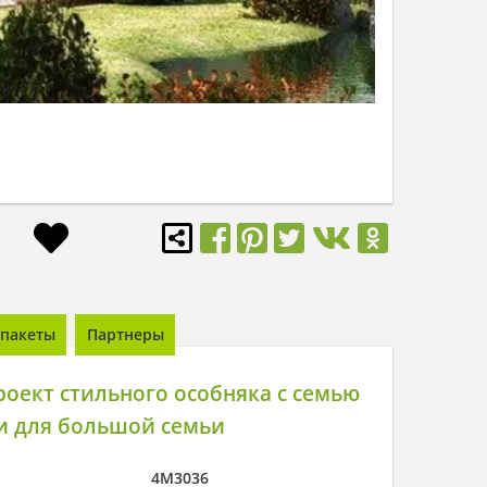
пакеты
Партнеры
оект стильного особняка с семью
и для большой семьи
4M3036