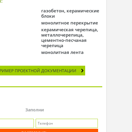
:
газобетон, керамические
блоки
монолитное перекрытие
керамическая черепица,
металлочерепица,
цементно-песчаная
черепица
монолитная лента
РИМЕР ПРОЕКТНОЙ ДОКУМЕНТАЦИИ
Заполни