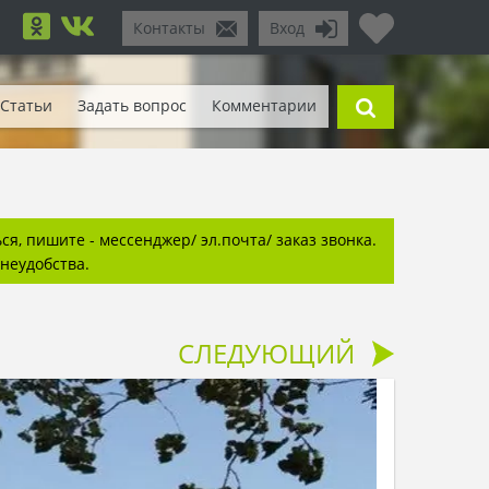
Контакты
Вход
Статьи
Задать вопрос
Комментарии
я, пишите - мессенджер/ эл.почта/ заказ звонка.
неудобства.
СЛЕДУЮЩИЙ