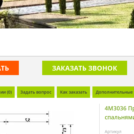
АТЬ
ЗАКАЗАТЬ ЗВОНОК
и (0)
Задать вопрос
Как заказать
Дополнительные 
4M3036 Пр
спальням
Артикул