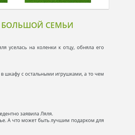
Я БОЛЬШОЙ СЕМЬИ
ля уселась на коленки к отцу, обняла его
ю в шкафу с остальными игрушками, а то чем
цедентно заявила Ляля.
мье. А что может быть лучшим подарком для