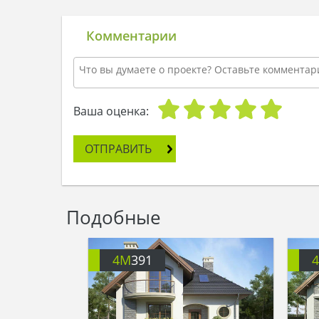
Комментарии
Ваша оценка:
ОТПРАВИТЬ
Подобные
4M
391