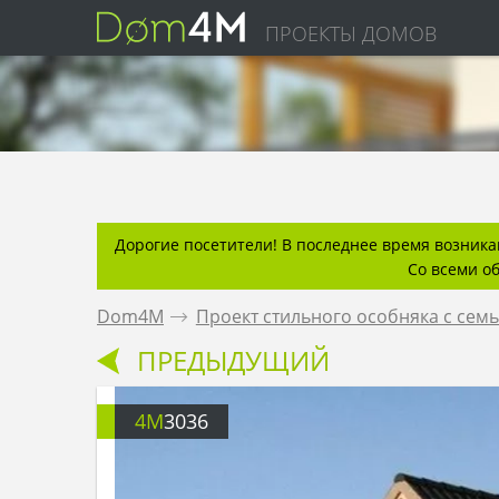
ПРОЕКТЫ ДОМОВ
Дорогие посетители! В последнее время возникаю
Со всеми о
Dom4M
.
Проект стильного особняка с сем
ПРЕДЫДУЩИЙ
4M
3036