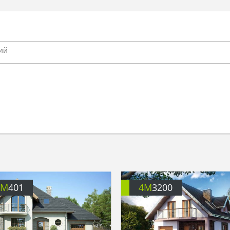
4M
401
4M
3200