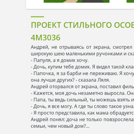
ПРОЕКТ СТИЛЬНОГО ОСО
4M3036
Андрей, не отрываясь от экрана, смотрел
широкую шею маленькими ручонками и ска
- Папуля, а я домик хочу.
- Дочь, купим тебе домик. Я видел такой кл
- Папочка, я за барби не переживаю. Я хоч
она лучше других? - сказала Ляля.
Андрей оторвался от экрана, поставил фильм
- Кажется, моя дочь незаметно выросла. О
- Папа, ты ведь сильный, ты можешь взять
- Дочь, я все могу. А где ты слово такое узна
- Я просто представила, как мама обрадует
Андрей понял: доча не только повзрослела
семьи, чем новый дом?...