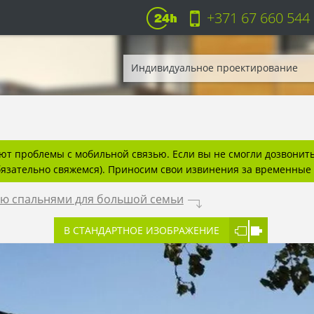
+371 67 660 544
Индивидуальное проектирование
т проблемы с мобильной связью. Если вы не смогли дозвонитьс
бязательно свяжемся). Приносим свои извинения за временные 
ью спальнями для большой семьи
.
В СТАНДАРТНОЕ ИЗОБРАЖЕНИЕ