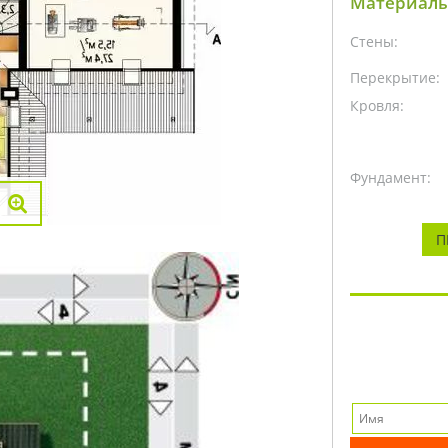
Материалы
Стены:
Перекрытие:
Кровля:
Фундамент:
П