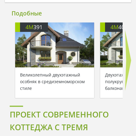
Подобные
4M
391
4M
401
Великолепный двухэтажный
Двухэтажный 
особняк в средиземноморском
полукруглыми
стиле
балконами
ПРОЕКТ СОВРЕМЕННОГО
КОТТЕДЖА С ТРЕМЯ