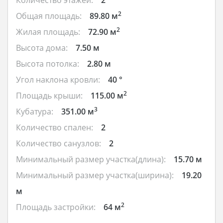
2
Общая площадь:
89.80 м
2
Жилая площадь:
72.90 м
Высота дома:
7.50 м
Высота потолка:
2.80 м
Угол наклона кровли:
40 °
2
Площадь крыши:
115.00 м
3
Кубатура:
351.00 м
Количество спален:
2
Количество санузлов:
2
Минимальный размер участка(длина):
15.70 м
Минимальный размер участка(ширина):
19.20
м
2
Площадь застройки:
64 м