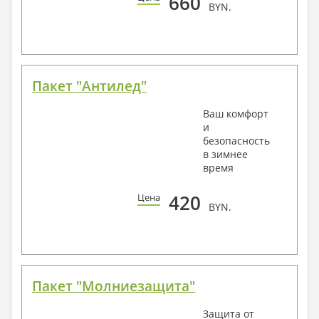
660
BYN.
Пакет "Антилед"
Ваш комфорт
и
безопасность
в зимнее
время
420
Цена
BYN.
Пакет "Молниезащита"
Защита от