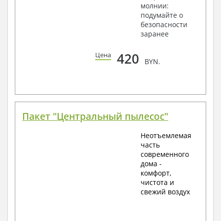
молнии:
подумайте о
безопасности
заранее
420
Цена
BYN.
Пакет "Центральный пылесос"
Неотъемлемая
часть
современного
дома -
комфорт,
чистота и
свежий воздух