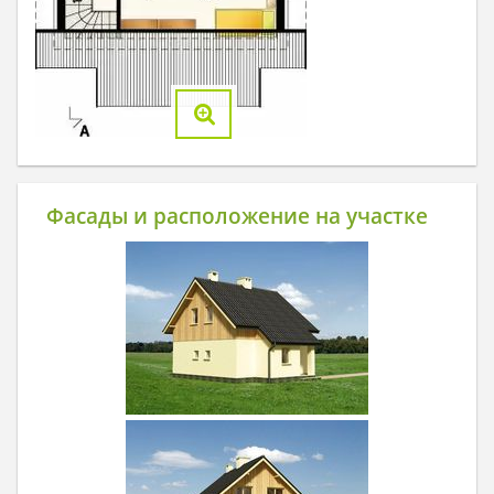
Фасады и расположение на участке