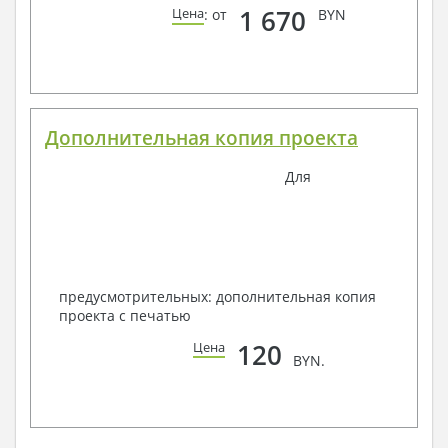
1 670
Цена
: от
BYN
Дополнительная копия проекта
Для
предусмотрительных: дополнительная копия
проекта с печатью
120
Цена
BYN.