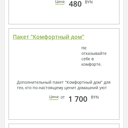
480
Цена
:
BYN
Пакет "Комфортный дом"
Не
отказывайте
себе в
комфорте.
Дополнительный пакет "Комфортный дом" для
тех, кто по-настоящему ценит домашний уют
1 700
Цена
: от
BYN