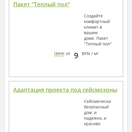
Пакет "Теплый пол"
Создайте
комфортный
климат в
вашем
доме. Пакет
"Теплый пол"
9
Цена
: от
BYN / м²
Адаптация проекта под сейсмозоны
Сейсмически
безопасный
дом: и
надежно, и
красиво