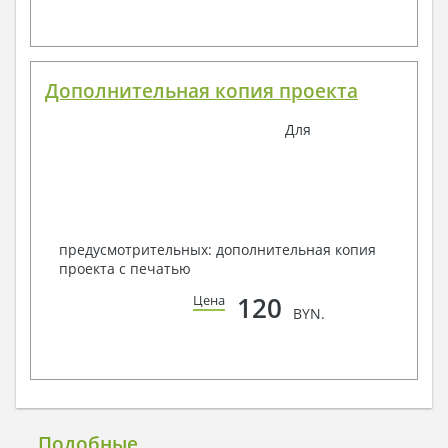
Дополнительная копия проекта
Для
предусмотрительных: дополнительная копия
проекта с печатью
120
Цена
BYN.
Подобные