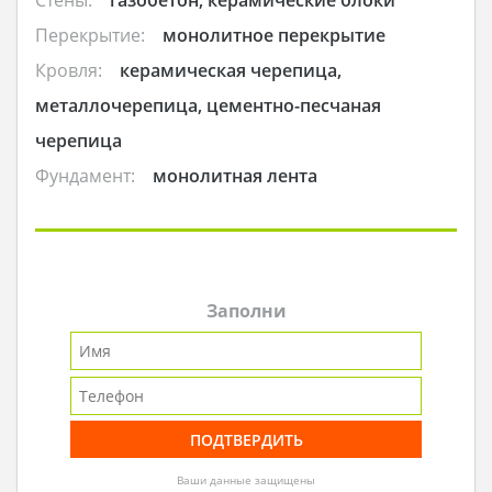
Стены:
газобетон, керамические блоки
Перекрытие:
монолитное перекрытие
Кровля:
керамическая черепица,
металлочерепица, цементно-песчаная
черепица
Фундамент:
монолитная лента
Заполни
Ваши данные защищены