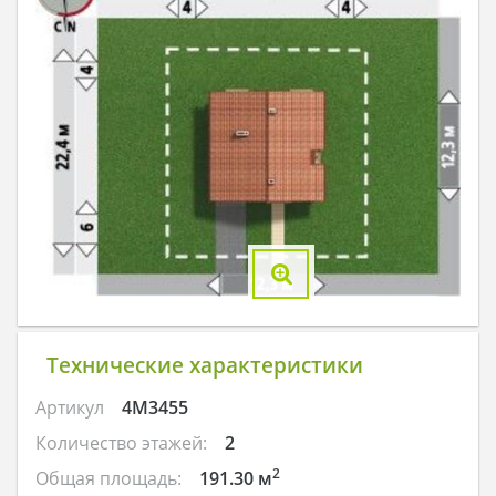
Технические характеристики
Артикул
4M3455
Количество этажей:
2
2
Общая площадь:
191.30 м