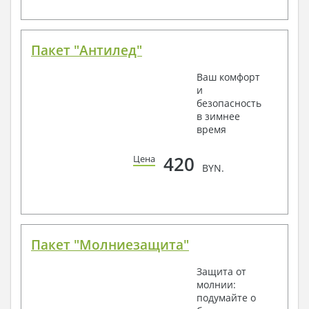
Пакет "Антилед"
Ваш комфорт
и
безопасность
в зимнее
время
420
Цена
BYN.
Пакет "Молниезащита"
Защита от
молнии:
подумайте о