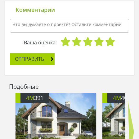
Комментарии
Ваша оценка:
ОТПРАВИТЬ
Подобные
4M
391
4M
401