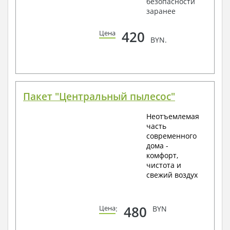
безопасности
заранее
420
Цена
BYN.
Пакет "Центральный пылесос"
Неотъемлемая
часть
современного
дома -
комфорт,
чистота и
свежий воздух
480
Цена
:
BYN