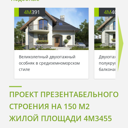
4M
391
4M
401
Великолепный двухэтажный
Двухэтажный 
особняк в средиземноморском
полукруглыми
стиле
балконами
ПРОЕКТ ПРЕЗЕНТАБЕЛЬНОГО
СТРОЕНИЯ НА 150 М2
ЖИЛОЙ ПЛОЩАДИ 4M3455