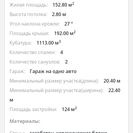
2
Жилая площадь:
152.80 м
Высота потолка:
2.80 м
Угол наклона кровли:
27 °
2
Площадь крыши:
192.00 м
3
Кубатура:
1113.00 м
Количество спален:
4
Количество санузлов:
2
Гараж:
Гараж на одно авто
Минимальный размер участка(длина):
20.40 м
Минимальный размер участка(ширина):
22.40
м
2
Площадь застройки:
124 м
Материалы: