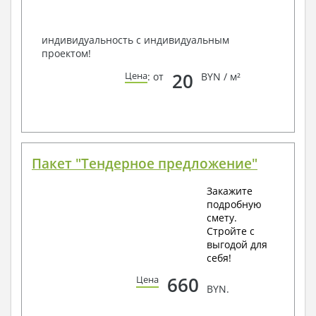
Всегда рады Вам помочь!
индивидуальность с индивидуальным
проектом!
20
Цена
: от
BYN / м²
Пакет "Тендерное предложение"
Закажите
подробную
смету.
Стройте с
выгодой для
себя!
660
Цена
BYN.