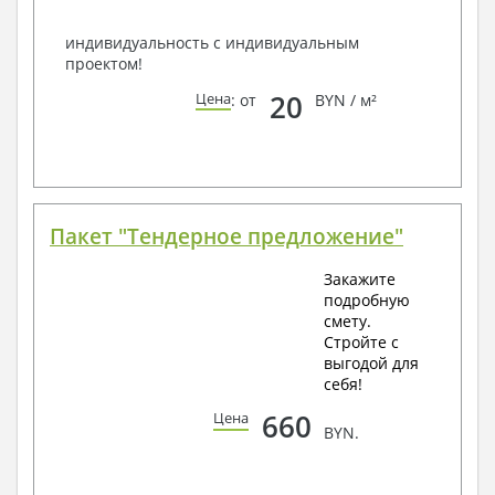
индивидуальность с индивидуальным
проектом!
20
Цена
: от
BYN / м²
Пакет "Тендерное предложение"
Закажите
подробную
смету.
Стройте с
выгодой для
себя!
660
Цена
BYN.