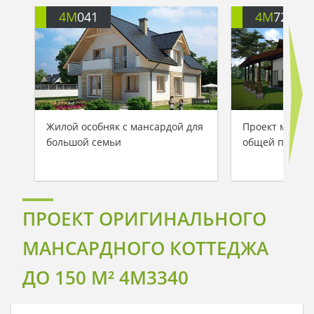
4M
041
4M
721
Жилой особняк с мансардой для
Проект манса
большой семьи
общей площад
ПРОЕКТ ОРИГИНАЛЬНОГО
МАНСАРДНОГО КОТТЕДЖА
ДО 150 M² 4M3340