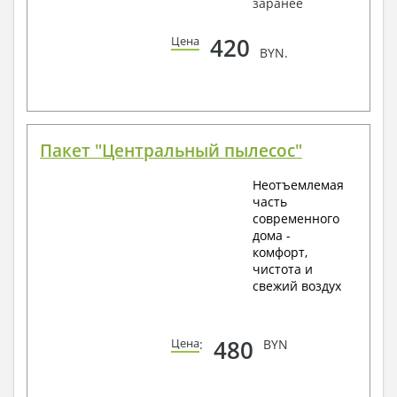
заранее
420
Цена
BYN.
Пакет "Центральный пылесос"
Неотъемлемая
часть
современного
дома -
комфорт,
чистота и
свежий воздух
480
Цена
:
BYN