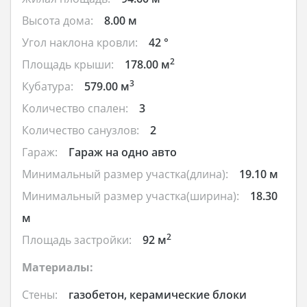
Высота дома:
8.00 м
Угол наклона кровли:
42 °
2
Площадь крыши:
178.00 м
3
Кубатура:
579.00 м
Количество спален:
3
Количество санузлов:
2
Гараж:
Гараж на одно авто
Минимальный размер участка(длина):
19.10 м
Минимальный размер участка(ширина):
18.30
м
2
Площадь застройки:
92 м
Материалы:
Стены:
газобетон, керамические блоки