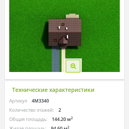
Технические характеристики
Артикул
4M3340
Количество этажей:
2
2
Общая площадь:
144.20 м
2
Жилая площадь:
94.60 м