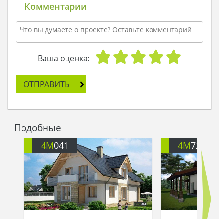
Комментарии
Ваша оценка:
ОТПРАВИТЬ
Подобные
4M
041
4M
721