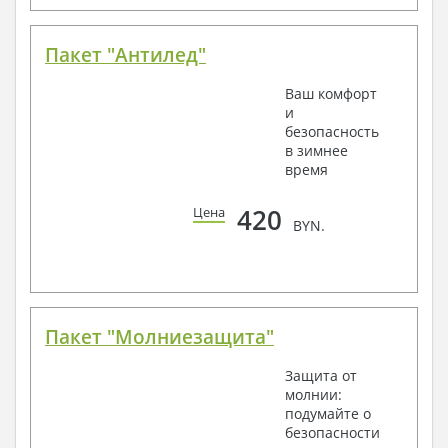
Пакет "Антилед"
Ваш комфорт
и
безопасность
в зимнее
время
420
Цена
BYN.
Пакет "Молниезащита"
Защита от
молнии:
подумайте о
безопасности