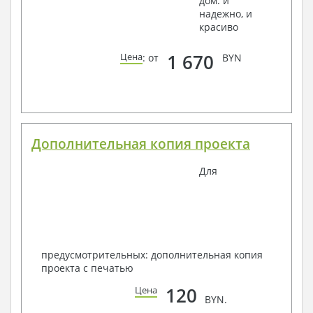
дом: и
надежно, и
красиво
1 670
Цена
: от
BYN
Дополнительная копия проекта
Для
предусмотрительных: дополнительная копия
проекта с печатью
120
Цена
BYN.