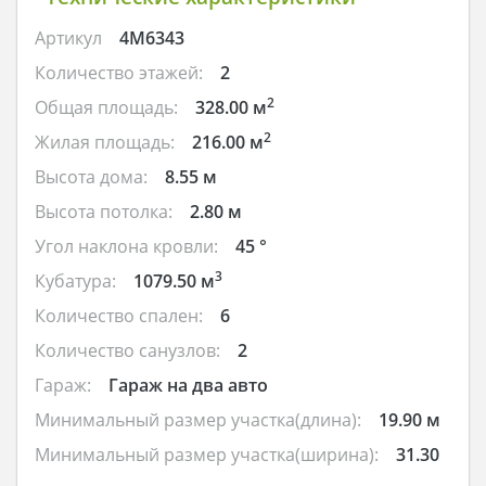
Артикул
4M6343
Количество этажей:
2
2
Общая площадь:
328.00 м
2
Жилая площадь:
216.00 м
Высота дома:
8.55 м
Высота потолка:
2.80 м
Угол наклона кровли:
45 °
3
Кубатура:
1079.50 м
Количество спален:
6
Количество санузлов:
2
Гараж:
Гараж на два авто
Минимальный размер участка(длина):
19.90 м
Минимальный размер участка(ширина):
31.30