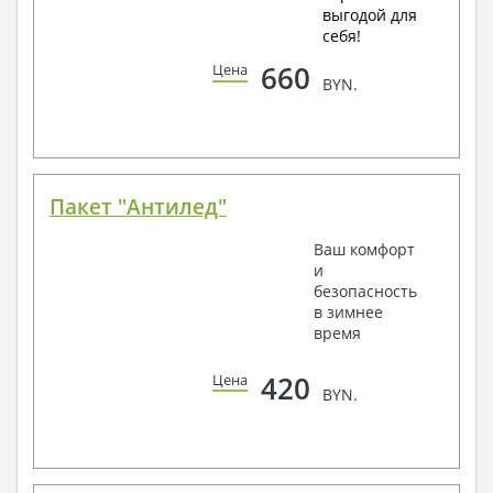
выгодой для
себя!
660
Цена
BYN.
Пакет "Антилед"
Ваш комфорт
и
безопасность
в зимнее
время
420
Цена
BYN.