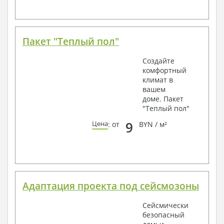
Пакет "Теплый пол"
Создайте
комфортный
климат в
вашем
доме. Пакет
"Теплый пол"
9
Цена
: от
BYN / м²
Адаптация проекта под сейсмозоны
Сейсмически
безопасный