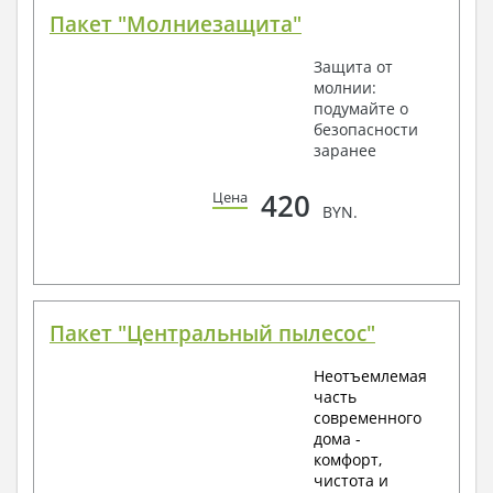
Пакет "Молниезащита"
Защита от
молнии:
подумайте о
безопасности
заранее
420
Цена
BYN.
Пакет "Центральный пылесос"
Неотъемлемая
часть
современного
дома -
комфорт,
чистота и