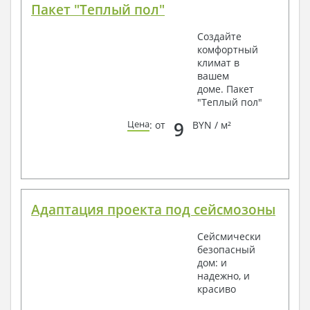
Пакет "Теплый пол"
Создайте
комфортный
климат в
вашем
доме. Пакет
"Теплый пол"
9
Цена
: от
BYN / м²
Адаптация проекта под сейсмозоны
Сейсмически
безопасный
дом: и
надежно, и
красиво