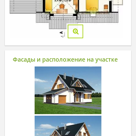
Фасады и расположение на участке