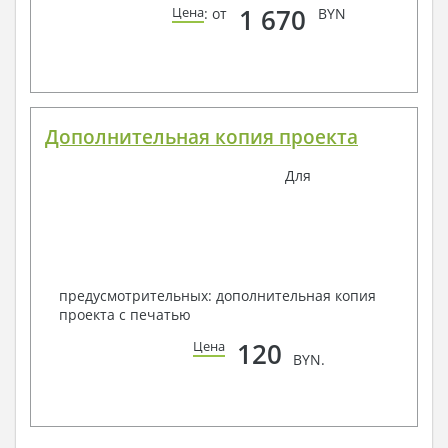
1 670
Цена
: от
BYN
Дополнительная копия проекта
Для
предусмотрительных: дополнительная копия
проекта с печатью
120
Цена
BYN.