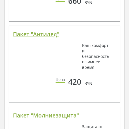
660
BYN.
Пакет "Антилед"
Ваш комфорт
и
безопасность
в зимнее
время
420
Цена
BYN.
Пакет "Молниезащита"
Защита от