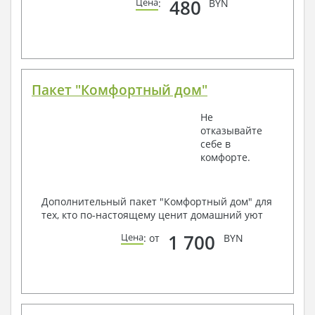
480
Цена
:
BYN
Пакет "Комфортный дом"
Не
отказывайте
себе в
комфорте.
Дополнительный пакет "Комфортный дом" для
тех, кто по-настоящему ценит домашний уют
1 700
Цена
: от
BYN