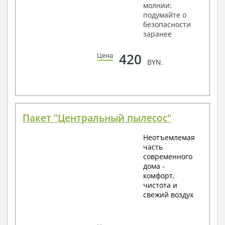
молнии:
подумайте о
безопасности
заранее
420
Цена
BYN.
Пакет "Центральный пылесос"
Неотъемлемая
часть
современного
дома -
комфорт,
чистота и
свежий воздух