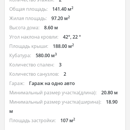
2
Общая площадь:
141.40 м
2
Жилая площадь:
97.20 м
Высота дома:
8.60 м
Угол наклона кровли:
42°, 22 °
2
Площадь крыши:
188.00 м
3
Кубатура:
580.00 м
Количество спален:
3
Количество санузлов:
2
Гараж:
Гараж на одно авто
Минимальный размер участка(длина):
20.80 м
Минимальный размер участка(ширина):
18.90
м
2
Площадь застройки:
107 м